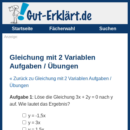
Startseite
Fächerwahl
Suchen
Anzeige:
Gleichung mit 2 Variablen
Aufgaben / Übungen
« Zurück zu Gleichung mit 2 Variablen Aufgaben /
Übungen
Aufgabe 1
: Löse die Gleichung 3x + 2y = 0 nach y
auf. Wie lautet das Ergebnis?
y = -1,5x
y = 3x
y = 1,5x