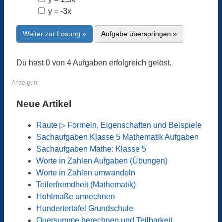
y = -3x
Weiter zur Lösung »
Aufgabe überspringen »
Du hast 0 von 4 Aufgaben erfolgreich gelöst.
Anzeigen:
Neue Artikel
Raute ▷ Formeln, Eigenschaften und Beispiele
Sachaufgaben Klasse 5 Mathematik Aufgaben
Sachaufgaben Mathe: Klasse 5
Worte in Zahlen Aufgaben (Übungen)
Worte in Zahlen umwandeln
Teilerfremdheit (Mathematik)
Hohlmaße umrechnen
Hundertertafel Grundschule
Quersumme berechnen und Teilbarkeit