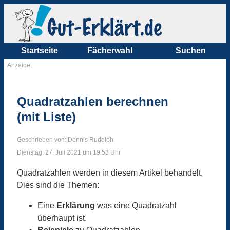
Startseite
Fächerwahl
Suchen
Anzeige:
Quadratzahlen berechnen
(mit Liste)
Geschrieben von: Dennis Rudolph
Dienstag, 27. Juli 2021 um 19:53 Uhr
Quadratzahlen werden in diesem Artikel behandelt.
Dies sind die Themen:
Eine
Erklärung
was eine Quadratzahl
überhaupt ist.