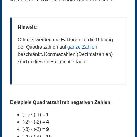
Hinweis:
Oftmals werden die Faktoren für die Bildung
der Quadratzahlen auf
ganze Zahlen
beschränkt. Kommazahlen (Dezimalzahlen)
sind in diesem Fall nicht erlaubt.
Beispiele Quadratzahl mit negativen Zahlen
:
(-1) · (-1) =
1
(-2) · (-2) =
4
(-3) · (-3) =
9
(-4) · (-4) =
16