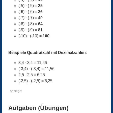
(-5) · (-5) =
25
(-6) · (-6) =
36
(-7) · (-7) =
49
(-8) · (-8) =
64
(-9) · (-9) =
81
(-10) · (-10) =
100
Beispiele Quadratzahl mit Dezimalzahlen
:
3,4 · 3,4 = 11,56
(-3,4) · (-3,4) = 11,56
2,5 · 2,5 = 6,25
(-2,5) · (-2,5) = 6,25
Anzeige:
Aufgaben (Übungen)