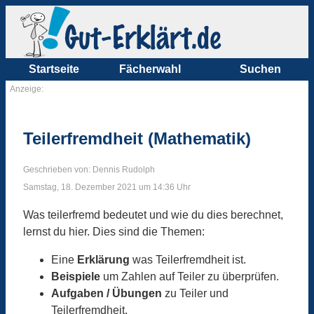
Startseite
Fächerwahl
Suchen
Anzeige:
Teilerfremdheit (Mathematik)
Geschrieben von: Dennis Rudolph
Samstag, 18. Dezember 2021 um 14:36 Uhr
Was teilerfremd bedeutet und wie du dies berechnet,
lernst du hier. Dies sind die Themen:
Eine
Erklärung
was Teilerfremdheit ist.
Beispiele
um Zahlen auf Teiler zu überprüfen.
Aufgaben / Übungen
zu Teiler und
Teilerfremdheit.