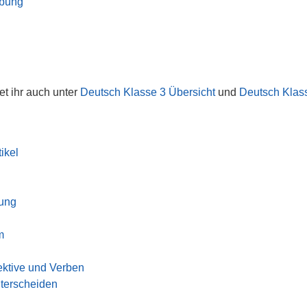
ibung
det ihr auch unter
Deutsch Klasse 3 Übersicht
und
Deutsch Klas
ikel
rung
m
ktive und Verben
terscheiden