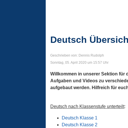
Deutsch Übersich
Geschrieben von: Dennis Rudolph
Sonntag, 05. April 2020 um 15:57 Uhr
Willkommen in unserer Sektion für da
Aufgaben und Videos zu verschiedene
aufgebaut werden. Hilfreich für eu
Deutsch nach Klassenstufe unterteilt
:
Deutsch Klasse 1
Deutsch Klasse 2