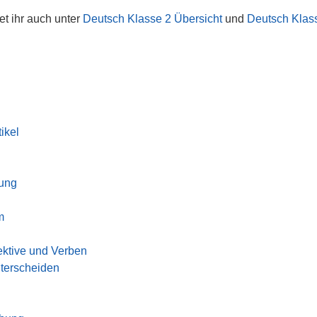
det ihr auch unter
Deutsch Klasse 2 Übersicht
und
Deutsch Klas
ikel
rung
m
ktive und Verben
terscheiden