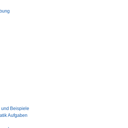
ibung
 und Beispiele
tik Aufgaben