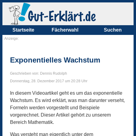
Startseite
Fächerwahl
Suchen
Anzeige:
Exponentielles Wachstum
Geschrieben von: Dennis Rudolph
Donnerstag, 28. Dezember 2017 um 20:28 Uhr
In diesem Videoartikel geht es um das exponentielle
Wachstum. Es wird erklärt, was man darunter verseht,
Formeln werden vorgestellt und Beispiele
vorgerechnet. Dieser Artikel gehört zu unserem
Bereich Mathematik.
Was versteht man eigentlich unter dem