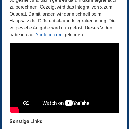
vorgestellt und dann geht es darum das Integral auch
zu berechnen. Gezeigt wird das Integral von x zum
Quadrat. Damit landen wir dann schnell beim
Haupsatz der Differential- und Integralrechnung. Die
vorgestelle Aufgabe wird nun gelöst. Dieses Video
habe ich auf
Youtube.com
gefunden.
Sonstige Links
: