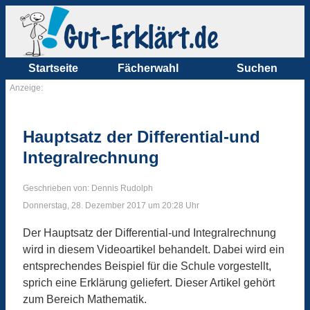
Startseite
Fächerwahl
Suchen
Anzeige:
Hauptsatz der Differential-und
Integralrechnung
Geschrieben von: Dennis Rudolph
Donnerstag, 28. Dezember 2017 um 20:28 Uhr
Der Hauptsatz der Differential-und Integralrechnung
wird in diesem Videoartikel behandelt. Dabei wird ein
entsprechendes Beispiel für die Schule vorgestellt,
sprich eine Erklärung geliefert. Dieser Artikel gehört
zum Bereich Mathematik.