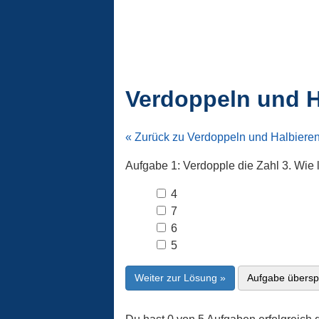
Verdoppeln und H
« Zurück zu Verdoppeln und Halbiere
Aufgabe 1: Verdopple die Zahl 3. Wie 
4
7
6
5
Weiter zur Lösung »
Aufgabe übersp