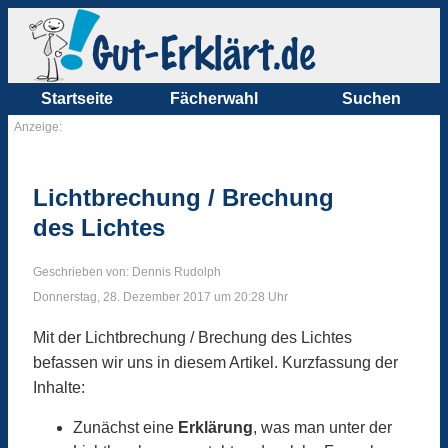
Startseite
Fächerwahl
Suchen
Anzeige:
Lichtbrechung / Brechung
des Lichtes
Geschrieben von: Dennis Rudolph
Donnerstag, 28. Dezember 2017 um 20:28 Uhr
Mit der Lichtbrechung / Brechung des Lichtes
befassen wir uns in diesem Artikel. Kurzfassung der
Inhalte:
Zunächst eine
Erklärung
, was man unter der