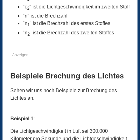
"c
" ist die Lichtgeschwindigkeit im zweiten Stoff
2
"n" ist die Brechzahl
"n
" ist die Brechzahl des erstes Stoffes
1
"n
" ist die Brechzahl des zweiten Stoffes
2
Anzeigen:
Beispiele Brechung des Lichtes
Sehen wir uns noch Beispiele zur Brechung des
Lichtes an.
Beispiel 1
:
Die Lichtgeschwindigkeit in Luft sei 300.000
Kilometer pro Sekunde und die Lichtgeschwindigkeit