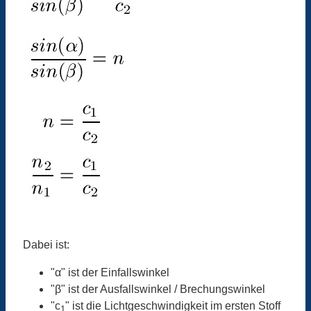
Dabei ist:
"α" ist der Einfallswinkel
"β" ist der Ausfallswinkel / Brechungswinkel
"c
" ist die Lichtgeschwindigkeit im ersten Stoff
1