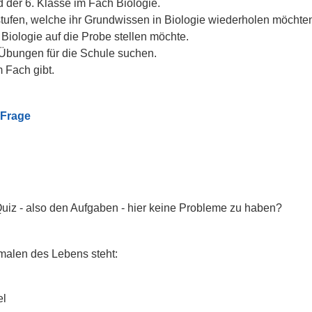
d der 6. Klasse im Fach Biologie.
tufen, welche ihr Grundwissen in Biologie wiederholen möchte
Biologie auf die Probe stellen möchte.
 Übungen für die Schule suchen.
 Fach gibt.
 Frage
Quiz - also den Aufgaben - hier keine Probleme zu haben?
kmalen des Lebens steht:
el