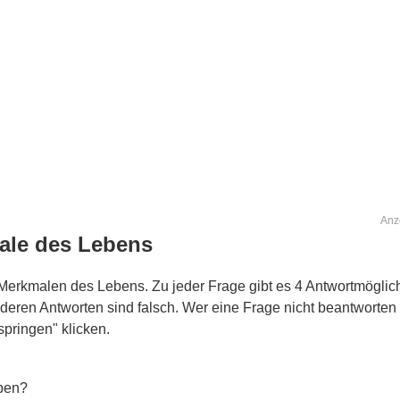
Anz
ale des Lebens
n Merkmalen des Lebens. Zu jeder Frage gibt es 4 Antwortmöglich
anderen Antworten sind falsch. Wer eine Frage nicht beantworten
springen" klicken.
eben?