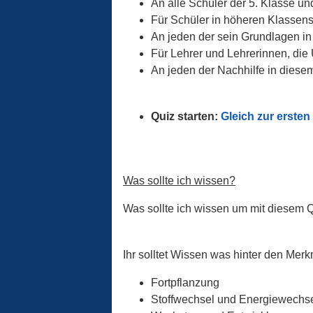
An alle Schüler der 5. Klasse un
Für Schüler in höheren Klassens
An jeden der sein Grundlagen in 
Für Lehrer und Lehrerinnen, die
An jeden der Nachhilfe in diesem
Quiz starten:
Gleich zur ersten
Was sollte ich wissen?
Was sollte ich wissen um mit diesem 
Ihr solltet Wissen was hinter den Mer
Fortpflanzung
Stoffwechsel und Energiewechs