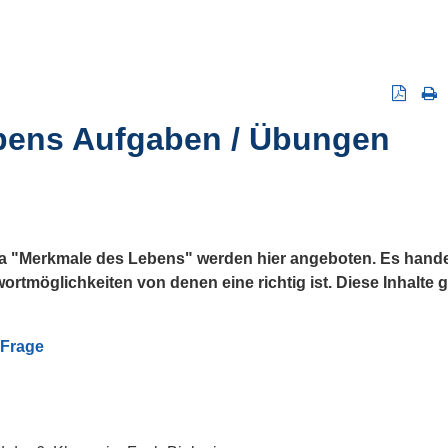
bens Aufgaben / Übungen
"Merkmale des Lebens" werden hier angeboten. Es handel
ntwortmöglichkeiten von denen eine richtig ist. Diese Inhalt
 Frage