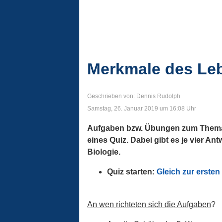
Merkmale des Le
Geschrieben von: Dennis Rudolph
Samstag, 26. Januar 2019 um 16:08 Uhr
Aufgaben bzw. Übungen zum Thema 
eines Quiz. Dabei gibt es je vier A
Biologie.
Quiz starten:
Gleich zur ersten
An wen richteten sich die Aufgaben
?