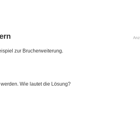
ern
Anz
ispiel zur Brucherweiterung.
t werden. Wie lautet die Lösung?