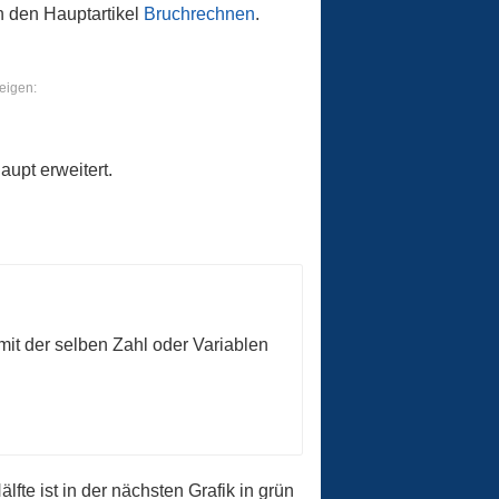
in den Hauptartikel
Bruchrechnen
.
eigen:
upt erweitert.
it der selben Zahl oder Variablen
fte ist in der nächsten Grafik in grün