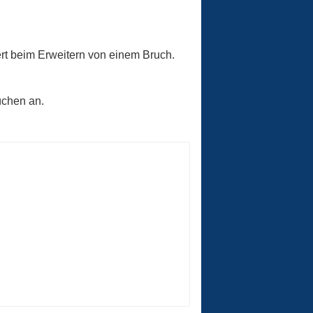
ert beim Erweitern von einem Bruch.
üchen an.