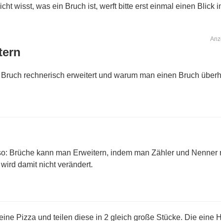
cht wisst, was ein Bruch ist, werft bitte erst einmal einen Blick 
Anz
tern
 Bruch rechnerisch erweitert und warum man einen Bruch überha
 so: Brüche kann man Erweitern, indem man Zähler und Nenner m
 wird damit nicht verändert.
e Pizza und teilen diese in 2 gleich große Stücke. Die eine Häl