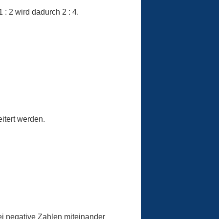
 : 2 wird dadurch 2 : 4.
eitert werden.
ei negative Zahlen miteinander