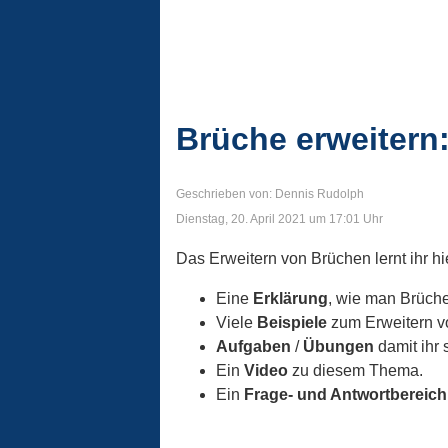
Brüche erweitern
Geschrieben von: Dennis Rudolph
Dienstag, 20. April 2021 um 17:01 Uhr
Das Erweitern von Brüchen lernt ihr hi
Eine
Erklärung
, wie man Brüche
Viele
Beispiele
zum Erweitern v
Aufgaben
/
Übungen
damit ihr 
Ein
Video
zu diesem Thema.
Ein
Frage- und Antwortbereic