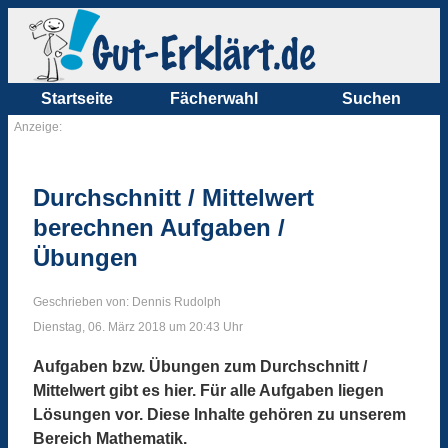
Startseite
Fächerwahl
Suchen
Anzeige:
Durchschnitt / Mittelwert
berechnen Aufgaben /
Übungen
Geschrieben von: Dennis Rudolph
Dienstag, 06. März 2018 um 20:43 Uhr
Aufgaben bzw. Übungen zum Durchschnitt /
Mittelwert gibt es hier. Für alle Aufgaben liegen
Lösungen vor. Diese Inhalte gehören zu unserem
Bereich Mathematik.