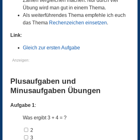
Zahlen vergleichen machen. Nur durch viel
Übung wird man gut in einem Thema.
Als weiterführendes Thema empfehle ich euch
das Thema
Rechenzeichen einsetzen
.
Link
:
Gleich zur ersten Aufgabe
Anzeigen:
Plusaufgaben und
Minusaufgaben Übungen
Aufgabe 1
:
Was ergibt 3 + 4 = ?
2
3