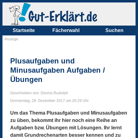
Startseite
Fächerwahl
Suchen
Anzeige:
Plusaufgaben und
Minusaufgaben Aufgaben /
Übungen
Geschrieben von: Dennis Rudolph
Donnerstag, 28. Dezember 2017 um 20:29 Uhr
Um das Thema Plusaufgaben und Minusaufgaben
zu üben, bekommt ihr hier noch eine Reihe an
Aufgaben bzw. Übungen mit Lösungen. Ihr lernt
damit Grundrechenarten besser kennen und zu