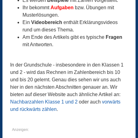
Es werden
Beispiele
mit Zahlen vorgestellt.
Ihr bekommt
Aufgaben
bzw. Übungen mit
Musterlösungen.
Ein
Videobereich
enthält Erklärungsvideos
rund um dieses Thema.
Am Ende des Artikels gibt es typische
Fragen
mit Antworten.
In der Grundschule - insbesondere in den Klassen 1
und 2 - wird das Rechnen im Zahlenbereich bis 10
und bis 20 gelernt. Genau dies sehen wir uns auch
hier in den nächsten Abschnitten genauer an. Wir
bieten auf dieser Website auch ähnliche Artikel an:
Nachbarzahlen Klasse 1 und 2
oder auch
vorwärts
und rückwärts zählen
.
Anzeigen: