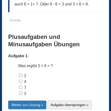
auch 6 + 1= 7. Oder 9 - 6 = 3 und 3 + 6 = 9.
Anzeige:
Plusaufgaben und
Minusaufgaben Übungen
Aufgabe 1
:
Was ergibt 3 + 4 = ?
2
4
7
3
Weiter zur Lösung »
Aufgabe überspringen »