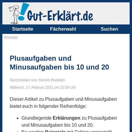
Startseite
Fächerwahl
Suchen
Anzeige:
Plusaufgaben und
Minusaufgaben bis 10 und 20
Geschrieben von: Dennis Rudolph
Mittwoch, 17. Februar 2021 um 21:08 Uhr
Dieser Artikel zu Plusaufgaben und Minusaufgaben
bietet euch in folgender Reihenfolge:
Grundlegende
Erklärungen
zu Plusaufgaben
und Minusaufgaben bis 10 und 20.