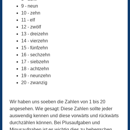
9 - neun
10 - zehn
11 - elf
12 - zwölf
13 - dreizehn
14 - vierzehn
15 - fünfzehn
16 - sechzehn
17 - siebzehn
18 - achtzehn
19 - neunzehn
20 - zwanzig
Wir haben uns soeben die Zahlen von 1 bis 20
angesehen. Wie gesagt: Diese Zahlen sollte jeder
auswendig kennen und diese vorwärts und rückwärts
durchzählen können. Bei Plusaufgaben und
Minusaufgaben ist es wichtig dies zu beherrschen.