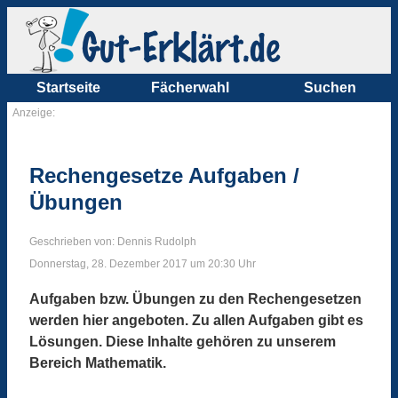
Startseite
Fächerwahl
Suchen
Anzeige:
Rechengesetze Aufgaben /
Übungen
Geschrieben von: Dennis Rudolph
Donnerstag, 28. Dezember 2017 um 20:30 Uhr
Aufgaben bzw. Übungen zu den Rechengesetzen
werden hier angeboten. Zu allen Aufgaben gibt es
Lösungen. Diese Inhalte gehören zu unserem
Bereich Mathematik.