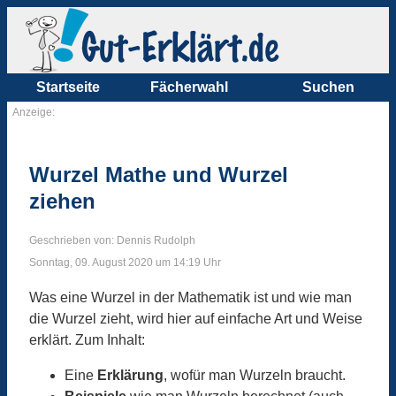
Startseite
Fächerwahl
Suchen
Anzeige:
Wurzel Mathe und Wurzel
ziehen
Geschrieben von: Dennis Rudolph
Sonntag, 09. August 2020 um 14:19 Uhr
Was eine Wurzel in der Mathematik ist und wie man
die Wurzel zieht, wird hier auf einfache Art und Weise
erklärt. Zum Inhalt:
Eine
Erklärung
, wofür man Wurzeln braucht.