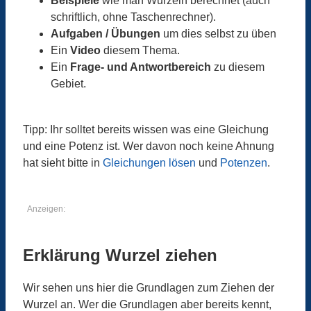
Beispiele
wie man Wurzeln berechnet (auch
schriftlich, ohne Taschenrechner).
Aufgaben / Übungen
um dies selbst zu üben
Ein
Video
diesem Thema.
Ein
Frage- und Antwortbereich
zu diesem
Gebiet.
Tipp: Ihr solltet bereits wissen was eine Gleichung
und eine Potenz ist. Wer davon noch keine Ahnung
hat sieht bitte in
Gleichungen lösen
und
Potenzen
.
Anzeigen:
Erklärung Wurzel ziehen
Wir sehen uns hier die Grundlagen zum Ziehen der
Wurzel an. Wer die Grundlagen aber bereits kennt,