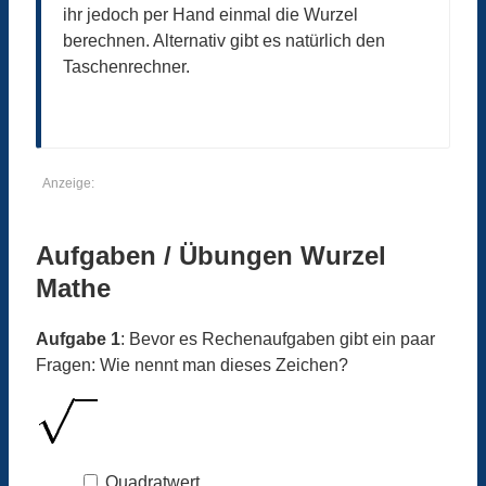
ihr jedoch per Hand einmal die Wurzel
berechnen. Alternativ gibt es natürlich den
Taschenrechner.
Anzeige:
Aufgaben / Übungen Wurzel
Mathe
Aufgabe 1
: Bevor es Rechenaufgaben gibt ein paar
Fragen: Wie nennt man dieses Zeichen?
Quadratwert