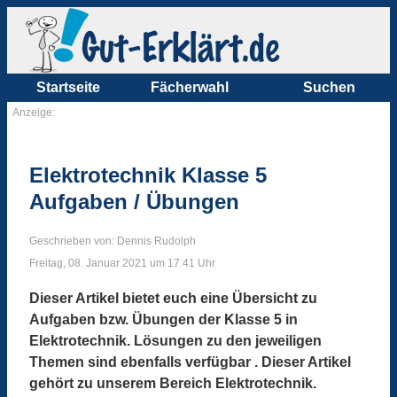
Startseite
Fächerwahl
Suchen
Anzeige:
Elektrotechnik Klasse 5
Aufgaben / Übungen
Geschrieben von: Dennis Rudolph
Freitag, 08. Januar 2021 um 17:41 Uhr
Dieser Artikel bietet euch eine Übersicht zu
Aufgaben bzw. Übungen der Klasse 5 in
Elektrotechnik. Lösungen zu den jeweiligen
Themen sind ebenfalls verfügbar . Dieser Artikel
gehört zu unserem Bereich Elektrotechnik.