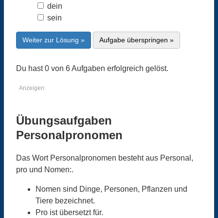
dein
sein
Weiter zur Lösung »
Aufgabe überspringen »
Du hast 0 von 6 Aufgaben erfolgreich gelöst.
Anzeigen:
Übungsaufgaben
Personalpronomen
Das Wort Personalpronomen besteht aus Personal,
pro und Nomen:.
Nomen sind Dinge, Personen, Pflanzen und
Tiere bezeichnet.
Pro ist übersetzt für.