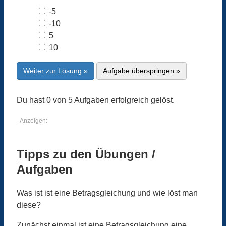
-5
-10
5
10
Weiter zur Lösung »
Aufgabe überspringen »
Du hast 0 von 5 Aufgaben erfolgreich gelöst.
Anzeigen:
Tipps zu den Übungen /
Aufgaben
Was ist ist eine Betragsgleichung und wie löst man
diese?
Zunächst einmal ist eine Betragsgleichung eine