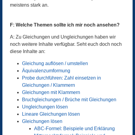
meistens stark an.
F: Welche Themen sollte ich mir noch ansehen?
A: Zu Gleichungen und Ungleichungen haben wir
noch weitere Inhalte verfügbar. Seht euch doch noch
diese Inhalte an:
Gleichung auflösen / umstellen
Äquivalenzumformung
Probe durchführen: Zahl einsetzen in
Gleichungen / Klammern
Gleichungen mit Klammern
Bruchgleichungen / Brüche mit Gleichungen
Ungleichungen lösen
Lineare Gleichungen lösen
Gleichungen lösen
ABC-Formel: Beispiele und Erklärung