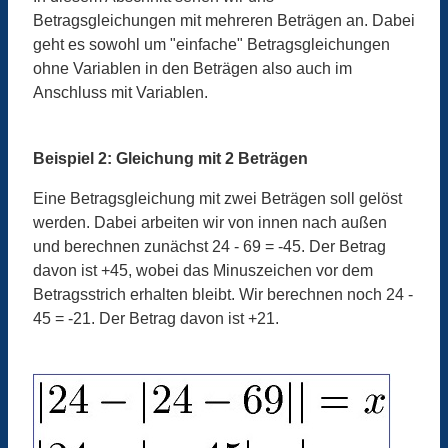
Betragsgleichungen mit mehreren Beträgen an. Dabei
geht es sowohl um "einfache" Betragsgleichungen
ohne Variablen in den Beträgen also auch im
Anschluss mit Variablen.
Beispiel 2: Gleichung mit 2 Beträgen
Eine Betragsgleichung mit zwei Beträgen soll gelöst
werden. Dabei arbeiten wir von innen nach außen
und berechnen zunächst 24 - 69 = -45. Der Betrag
davon ist +45, wobei das Minuszeichen vor dem
Betragsstrich erhalten bleibt. Wir berechnen noch 24 -
45 = -21. Der Betrag davon ist +21.