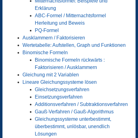
Mitternachtsformel: Beispiele und
Erklärung
ABC-Formel / Mitternachtsformel
Herleitung und Beweis
PQ-Formel
Ausklammern / Faktorisieren
Wertetabelle: Aufstellen, Graph und Funktionen
Binomische Formeln
Binomische Formeln rückwärts :
Faktorisieren / Ausklammern
Gleichung mit 2 Variablen
Lineare Gleichungssysteme lösen
Gleichsetzungsverfahren
Einsetzungsverfahren
Additionsverfahren / Subtraktionsverfahren
Gauß-Verfahren / Gauß-Algorithmus
Gleichungssysteme unterbestimmt,
überbestimmt, unlösbar, unendlich
Lösungen