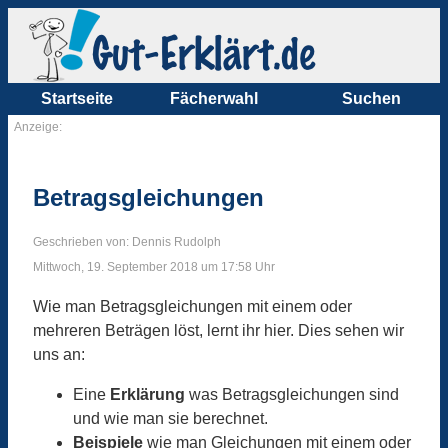
Startseite
Fächerwahl
Suchen
Anzeige:
Betragsgleichungen
Geschrieben von: Dennis Rudolph
Mittwoch, 19. September 2018 um 17:58 Uhr
Wie man Betragsgleichungen mit einem oder
mehreren Beträgen löst, lernt ihr hier. Dies sehen wir
uns an:
Eine
Erklärung
was Betragsgleichungen sind
und wie man sie berechnet.
Beispiele
wie man Gleichungen mit einem oder