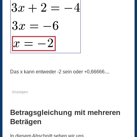
Das x kann entweder -2 sein oder +0,66666....
Anzeigen:
Betragsgleichung mit mehreren
Beträgen
In diesem Abschnitt sehen wir uns