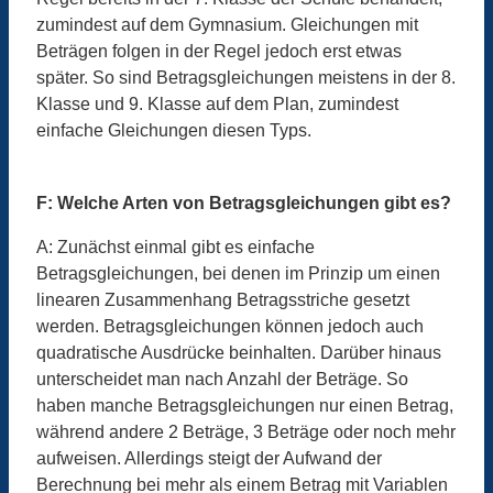
zumindest auf dem Gymnasium. Gleichungen mit
Beträgen folgen in der Regel jedoch erst etwas
später. So sind Betragsgleichungen meistens in der 8.
Klasse und 9. Klasse auf dem Plan, zumindest
einfache Gleichungen diesen Typs.
F: Welche Arten von Betragsgleichungen gibt es?
A: Zunächst einmal gibt es einfache
Betragsgleichungen, bei denen im Prinzip um einen
linearen Zusammenhang Betragsstriche gesetzt
werden. Betragsgleichungen können jedoch auch
quadratische Ausdrücke beinhalten. Darüber hinaus
unterscheidet man nach Anzahl der Beträge. So
haben manche Betragsgleichungen nur einen Betrag,
während andere 2 Beträge, 3 Beträge oder noch mehr
aufweisen. Allerdings steigt der Aufwand der
Berechnung bei mehr als einem Betrag mit Variablen