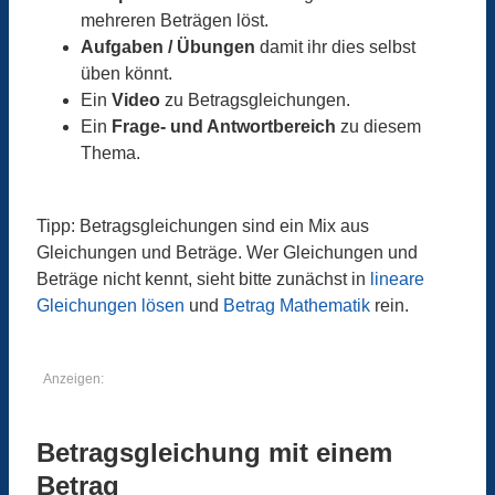
mehreren Beträgen löst.
Aufgaben / Übungen
damit ihr dies selbst
üben könnt.
Ein
Video
zu Betragsgleichungen.
Ein
Frage- und Antwortbereich
zu diesem
Thema.
Tipp: Betragsgleichungen sind ein Mix aus
Gleichungen und Beträge. Wer Gleichungen und
Beträge nicht kennt, sieht bitte zunächst in
lineare
Gleichungen lösen
und
Betrag Mathematik
rein.
Anzeigen:
Betragsgleichung mit einem
Betrag