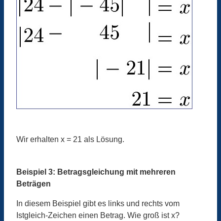
Wir erhalten x = 21 als Lösung.
Beispiel 3: Betragsgleichung mit mehreren
Beträgen
In diesem Beispiel gibt es links und rechts vom
Istgleich-Zeichen einen Betrag. Wie groß ist x?