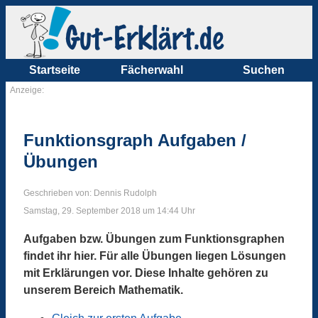
Startseite
Fächerwahl
Suchen
Anzeige:
Funktionsgraph Aufgaben /
Übungen
Geschrieben von: Dennis Rudolph
Samstag, 29. September 2018 um 14:44 Uhr
Aufgaben bzw. Übungen zum Funktionsgraphen
findet ihr hier. Für alle Übungen liegen Lösungen
mit Erklärungen vor. Diese Inhalte gehören zu
unserem Bereich Mathematik.