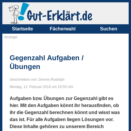
Startseite
Fächerwahl
Suchen
Anzeige:
Gegenzahl Aufgaben /
Übungen
Geschrieben von: Dennis Rudolph
Montag, 12. Februar 2018 um 18:59 Uhr
Aufgaben bzw. Übungen zur Gegenzahl gibt es
hier. Mit den Aufgaben könnt ihr herausfinden, ob
ihr die Gegenzahl berechnen könnt und wisst was
das ist. Für alle Aufgaben liegen Lösungen vor.
Diese Inhalte gehören zu unserem Bereich