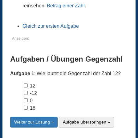
reinsehen:
Betrag einer Zahl
.
Gleich zur ersten Aufgabe
Anzeigen:
Aufgaben / Übungen Gegenzahl
Aufgabe 1
: Wie lautet die Gegenzahl der Zahl 12?
12
-12
0
18
Weiter zur Lösung »
Aufgabe überspringen »