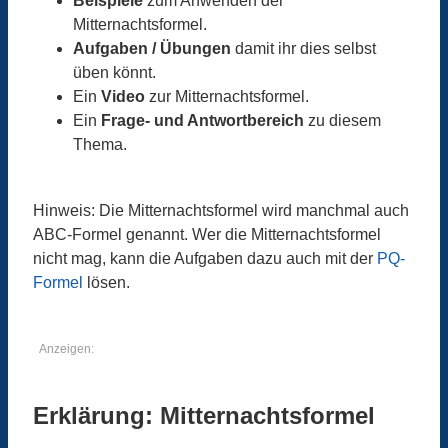
Beispiele
zum Anwenden der
Mitternachtsformel.
Aufgaben / Übungen
damit ihr dies selbst
üben könnt.
Ein
Video
zur Mitternachtsformel.
Ein
Frage- und Antwortbereich
zu diesem
Thema.
Hinweis: Die Mitternachtsformel wird manchmal auch
ABC-Formel genannt. Wer die Mitternachtsformel
nicht mag, kann die Aufgaben dazu auch mit der
PQ-
Formel
lösen.
Anzeigen:
Erklärung: Mitternachtsformel