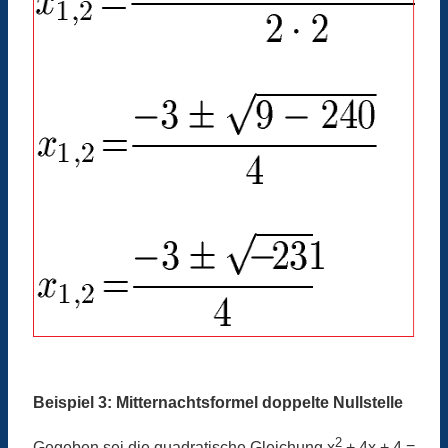
Beispiel 3: Mitternachtsformel doppelte Nullstelle
2
Gegeben sei die quadratische Gleichung x
+ 4x + 4 =