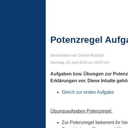
Potenzregel Aufg
Geschrieben von: Dennis Rudolph
Dienstag, 23. April 2019 um 18:03 Uhr
Aufgaben bzw. Übungen zur Potenzr
Erklärungen vor. Diese Inhalte geh
Gleich zur ersten Aufgabe
Übungsaufgaben Potenzregel:
Zur Potenzregel bekommt ihr hi