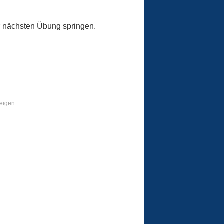
r nächsten Übung springen.
eigen: