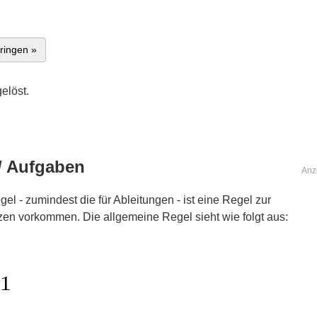
ringen »
elöst.
/ Aufgaben
Anz
el - zumindest die für Ableitungen - ist eine Regel zur
nzen vorkommen. Die allgemeine Regel sieht wie folgt aus: