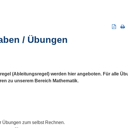
aben / Übungen
egel (Ableitungsregel) werden hier angeboten. Für alle Ü
ören zu unserem Bereich Mathematik.
er Übungen zum selbst Rechnen.