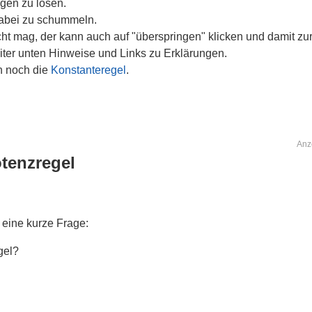
gen zu lösen.
dabei zu schummeln.
ht mag, der kann auch auf "überspringen" klicken und damit zu
eiter unten Hinweise und Links zu Erklärungen.
h noch die
Konstanteregel
.
Anz
tenzregel
 eine kurze Frage:
gel?