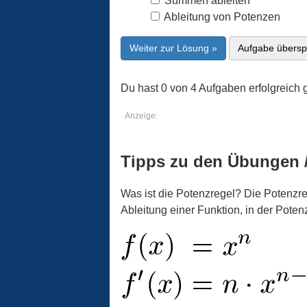
Summen ableiten
Ableitung von Potenzen
Weiter zur Lösung »
Aufgabe übersp
Du hast 0 von 4 Aufgaben erfolgreich g
Anzeige:
Tipps zu den Übungen 
Was ist die Potenzregel? Die Potenzreg
Ableitung einer Funktion, in der Pote