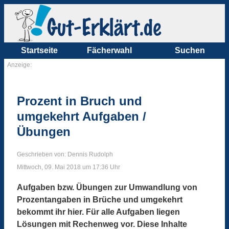
Startseite
Fächerwahl
Suchen
Anzeige:
Prozent in Bruch und
umgekehrt Aufgaben /
Übungen
Geschrieben von: Dennis Rudolph
Mittwoch, 09. Mai 2018 um 17:36 Uhr
Aufgaben bzw. Übungen zur Umwandlung von
Prozentangaben in Brüche und umgekehrt
bekommt ihr hier. Für alle Aufgaben liegen
Lösungen mit Rechenweg vor. Diese Inhalte