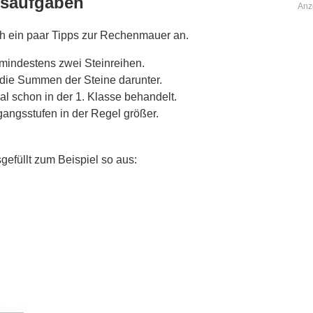
gsaufgaben
Anz
ch ein paar Tipps zur Rechenmauer an.
mindestens zwei Steinreihen.
 die Summen der Steine darunter.
schon in der 1. Klasse behandelt.
angsstufen in der Regel größer.
füllt zum Beispiel so aus: