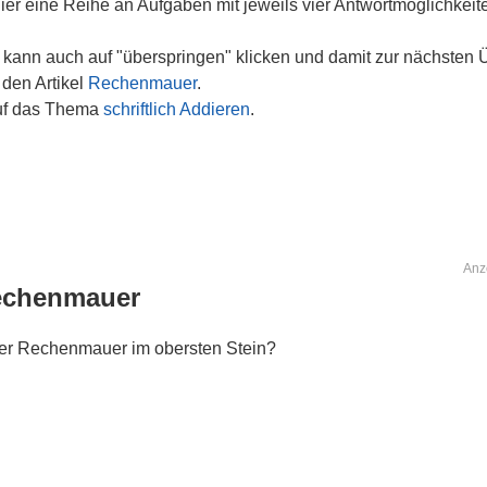
r eine Reihe an Aufgaben mit jeweils vier Antwortmöglichkeit
 kann auch auf "überspringen" klicken und damit zur nächsten 
 den Artikel
Rechenmauer
.
auf das Thema
schriftlich Addieren
.
Anz
echenmauer
eser Rechenmauer im obersten Stein?