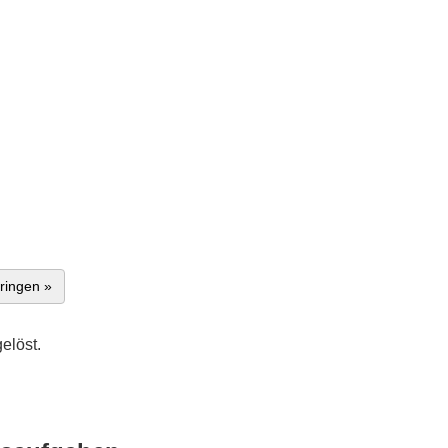
ringen »
elöst.