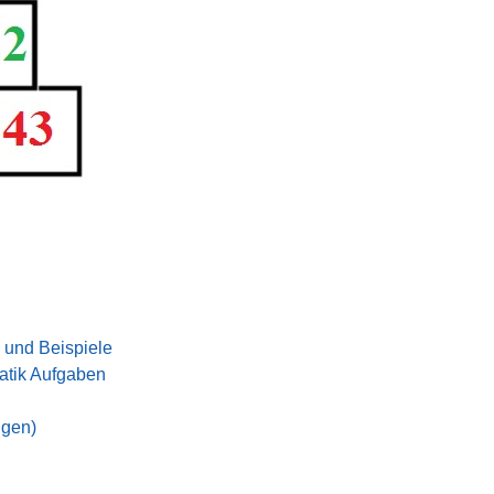
 und Beispiele
tik Aufgaben
ngen)