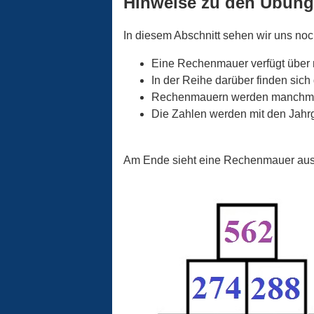
Hinweise zu den Übun
In diesem Abschnitt sehen wir uns no
Eine Rechenmauer verfügt über 
In der Reihe darüber finden sich
Rechenmauern werden manchmal 
Die Zahlen werden mit den Jahrg
Am Ende sieht eine Rechenmauer ausge