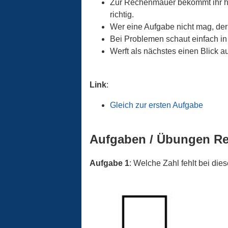
Zur Rechenmauer bekommt ihr hie
richtig.
Wer eine Aufgabe nicht mag, der
Bei Problemen schaut einfach in
Werft als nächstes einen Blick 
Link
:
Gleich zur ersten Aufgabe
Aufgaben / Übungen R
Aufgabe 1
: Welche Zahl fehlt bei di