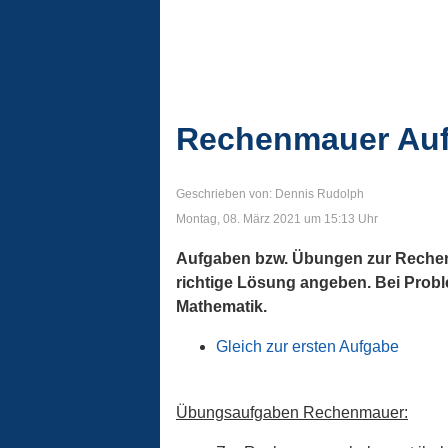
Rechenmauer Auf
Geschrieben von: Dennis Rudolph
Montag, 08. März 2021 um 15:13 Uhr
Aufgaben bzw. Übungen zur Rechenm
richtige Lösung angeben. Bei Proble
Mathematik.
Gleich zur ersten Aufgabe
Übungsaufgaben Rechenmauer: