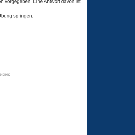
en vorgegeben. Eine Antwort davon ist
Übung springen.
eigen: