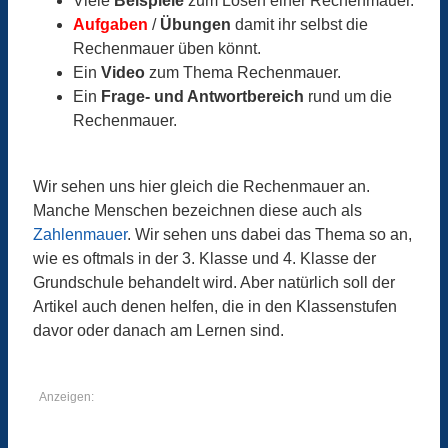
Viele
Beispiele
zum Lösen einer Rechenmauer.
Aufgaben
/
Übungen
damit ihr selbst die
Rechenmauer üben könnt.
Ein
Video
zum Thema Rechenmauer.
Ein
Frage- und Antwortbereich
rund um die
Rechenmauer.
Wir sehen uns hier gleich die Rechenmauer an.
Manche Menschen bezeichnen diese auch als
Zahlenmauer
. Wir sehen uns dabei das Thema so an,
wie es oftmals in der 3. Klasse und 4. Klasse der
Grundschule behandelt wird. Aber natürlich soll der
Artikel auch denen helfen, die in den Klassenstufen
davor oder danach am Lernen sind.
Anzeigen: