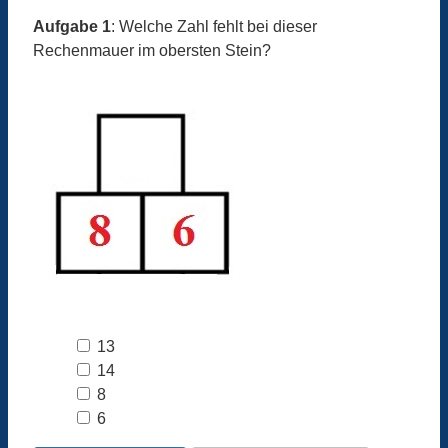
Aufgabe 1
: Welche Zahl fehlt bei dieser
Rechenmauer im obersten Stein?
13
14
8
6