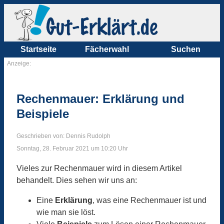
Startseite
Fächerwahl
Suchen
Anzeige:
Rechenmauer: Erklärung und
Beispiele
Geschrieben von: Dennis Rudolph
Sonntag, 28. Februar 2021 um 10:20 Uhr
Vieles zur Rechenmauer wird in diesem Artikel
behandelt. Dies sehen wir uns an:
Eine
Erklärung
, was eine Rechenmauer ist und
wie man sie löst.