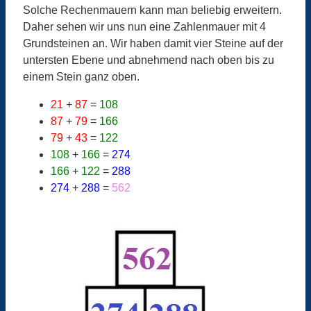
Solche Rechenmauern kann man beliebig erweitern.
Daher sehen wir uns nun eine Zahlenmauer mit 4
Grundsteinen an. Wir haben damit vier Steine auf der
untersten Ebene und abnehmend nach oben bis zu
einem Stein ganz oben.
21
+
87
=
108
87
+
79
=
166
79
+
43
=
122
108
+
166
=
274
166
+
122
=
288
274
+
288
=
562