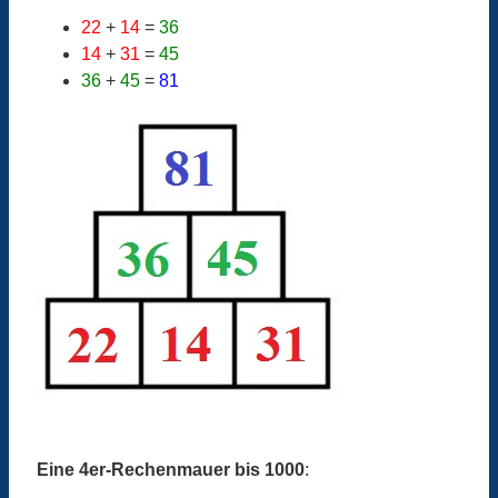
22
+
14
=
36
14
+
31
=
45
36
+
45
=
81
Eine 4er-Rechenmauer bis 1000
: