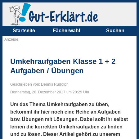
Startseite
Fächerwahl
Suchen
Anzeige:
Umkehraufgaben Klasse 1 + 2
Aufgaben / Übungen
Geschrieben von: Dennis Rudolph
Donnerstag, 28. Dezember 2017 um 20:29 Uhr
Um das Thema Umkehraufgaben zu üben,
bekommt ihr hier noch eine Reihe an Aufgaben
bzw. Übungen mit Lösungen. Dabei sollt ihr selbst
lernen die korrekten Umkehraufgaben zu finden
und zu lösen. Dieser Artikel gehört zu unserem