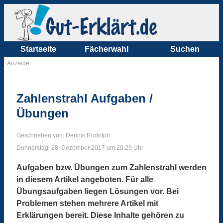
Startseite
Fächerwahl
Suchen
Anzeige:
Zahlenstrahl Aufgaben /
Übungen
Geschrieben von: Dennis Rudolph
Donnerstag, 28. Dezember 2017 um 20:29 Uhr
Aufgaben bzw. Übungen zum Zahlenstrahl werden
in diesem Artikel angeboten. Für alle
Übungsaufgaben liegen Lösungen vor. Bei
Problemen stehen mehrere Artikel mit
Erklärungen bereit. Diese Inhalte gehören zu