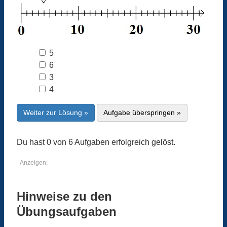
5
6
3
4
Weiter zur Lösung »
Aufgabe überspringen »
Du hast 0 von 6 Aufgaben erfolgreich gelöst.
Anzeigen:
Hinweise zu den
Übungsaufgaben