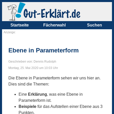
Startseite
Fächerwahl
Suchen
Anzeige:
Ebene in Parameterform
Geschrieben von: Dennis Rudolph
Montag, 25. Mai 2020 um 10:03 Uhr
Die Ebene in Parameterform sehen wir uns hier an.
Dies sind die Themen:
Eine
Erklärung
, was eine Ebene in
Parameterform ist.
Beispiele
für das Aufstellen einer Ebene aus 3
Punkten.