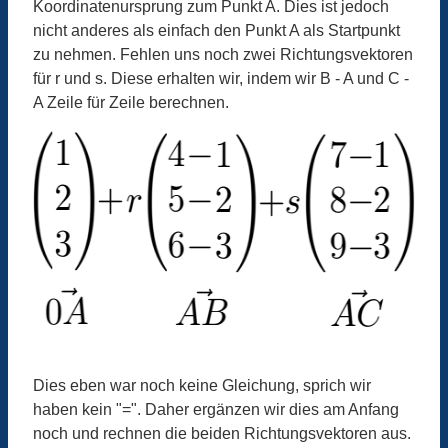
Koordinatenursprung zum Punkt A. Dies ist jedoch
nicht anderes als einfach den Punkt A als Startpunkt
zu nehmen. Fehlen uns noch zwei Richtungsvektoren
für r und s. Diese erhalten wir, indem wir B - A und C -
A Zeile für Zeile berechnen.
Dies eben war noch keine Gleichung, sprich wir
haben kein "=". Daher ergänzen wir dies am Anfang
noch und rechnen die beiden Richtungsvektoren aus.