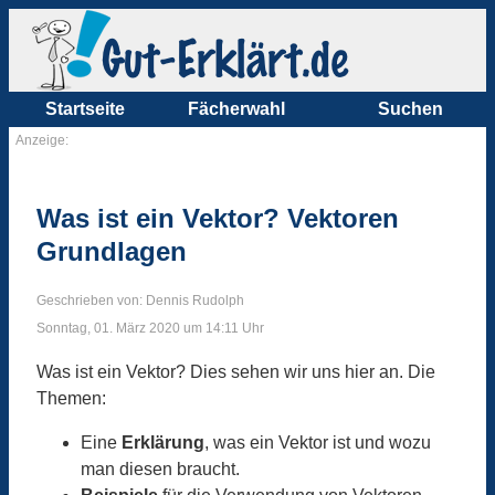
Startseite
Fächerwahl
Suchen
Anzeige:
Was ist ein Vektor? Vektoren
Grundlagen
Geschrieben von: Dennis Rudolph
Sonntag, 01. März 2020 um 14:11 Uhr
Was ist ein Vektor? Dies sehen wir uns hier an. Die
Themen:
Eine
Erklärung
, was ein Vektor ist und wozu
man diesen braucht.