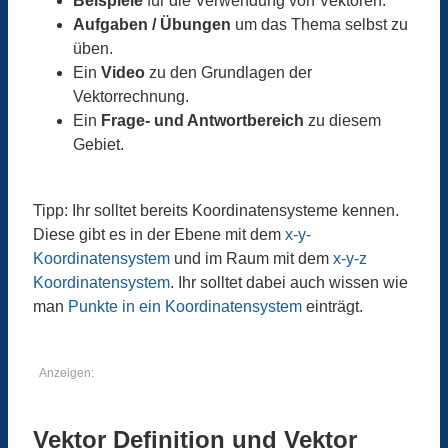
Beispiele
für die Verwendung von Vektoren.
Aufgaben / Übungen
um das Thema selbst zu
üben.
Ein
Video
zu den Grundlagen der
Vektorrechnung.
Ein
Frage- und Antwortbereich
zu diesem
Gebiet.
Tipp: Ihr solltet bereits Koordinatensysteme kennen.
Diese gibt es in der Ebene mit dem
x-y-
Koordinatensystem
und im Raum mit dem
x-y-z
Koordinatensystem
. Ihr solltet dabei auch wissen wie
man
Punkte in ein Koordinatensystem
einträgt.
Anzeigen:
Vektor Definition und Vektor