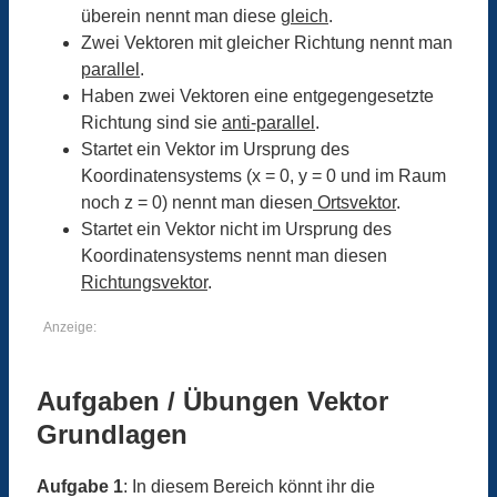
überein nennt man diese
gleich
.
Zwei Vektoren mit gleicher Richtung nennt man
parallel
.
Haben zwei Vektoren eine entgegengesetzte
Richtung sind sie
anti-parallel
.
Startet ein Vektor im Ursprung des
Koordinatensystems (x = 0, y = 0 und im Raum
noch z = 0) nennt man diesen
Ortsvektor
.
Startet ein Vektor nicht im Ursprung des
Koordinatensystems nennt man diesen
Richtungsvektor
.
Anzeige:
Aufgaben / Übungen Vektor
Grundlagen
Aufgabe 1
: In diesem Bereich könnt ihr die