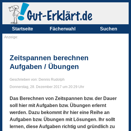
Startseite
Fächerwahl
Suchen
Anzeige:
Zeitspannen berechnen
Aufgaben / Übungen
Geschrieben von: Dennis Rudolph
Donnerstag, 28. Dezember 2017 um 20:29 Uhr
Das Berechnen von Zeitspannen bzw. der Dauer
soll hier mit Aufgaben bzw. Übungen erlernt
werden. Dazu bekommt ihr hier eine Reihe an
Aufgaben bzw. Übungen mit Lösungen. Ihr sollt
lernen, diese Aufgaben richtig und gründlich zu