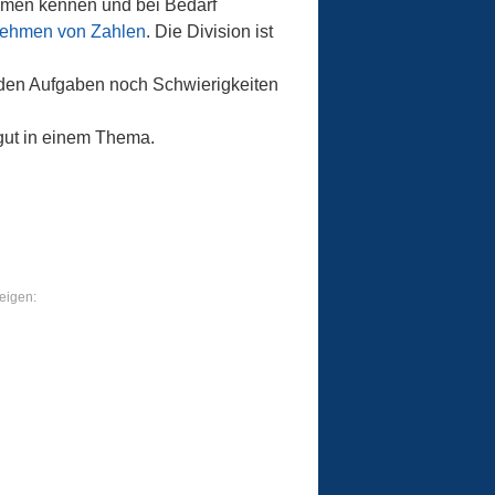
hemen kennen und bei Bedarf
lnehmen von Zahlen
. Die Division ist
it den Aufgaben noch Schwierigkeiten
 gut in einem Thema.
eigen: