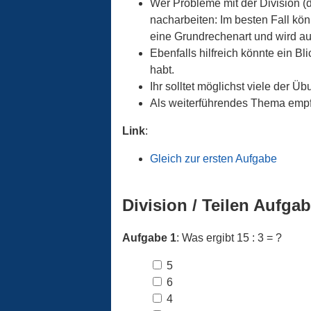
Wer Probleme mit der Division (
nacharbeiten: Im besten Fall könn
eine Grundrechenart und wird au
Ebenfalls hilfreich könnte ein Bl
habt.
Ihr solltet möglichst viele der
Als weiterführendes Thema emp
Link
:
Gleich zur ersten Aufgabe
Division / Teilen Aufga
Aufgabe 1
: Was ergibt 15 : 3 = ?
5
6
4