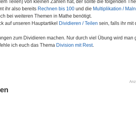
dem Teilen) von kleinen Zahlen hat, der sollte die folgenden T
t ihr also bereits
Rechnen bis 100
und die
Multiplikation / Ma
ch bei weiteren Themen in Mathe benötigt.
ick auf unseren Hauptartikel
Dividieren / Teilen
sein, falls ihr m
 Übungen zum Dividieren machen. Nur durch viel Übung wird man
fehle ich euch das Thema
Division mit Rest
.
Anz
ben