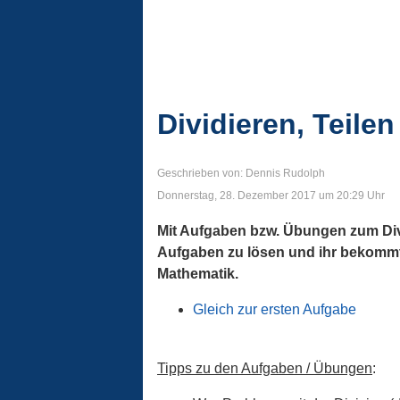
Dividieren, Teile
Geschrieben von: Dennis Rudolph
Donnerstag, 28. Dezember 2017 um 20:29 Uhr
Mit Aufgaben bzw. Übungen zum Divid
Aufgaben zu lösen und ihr bekommt 
Mathematik.
Gleich zur ersten Aufgabe
Tipps zu den Aufgaben / Übungen
: