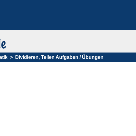
tik
Dividieren, Teilen Aufgaben / Übungen