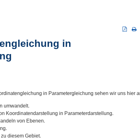
engleichung in
ung
dinatengleichung in Parametergleichung sehen wir uns hier a
n umwandelt.
n Koordinatendarstellung in Parameterdarstellung.
ndeln von Ebenen.
ng.
zu diesem Gebiet.