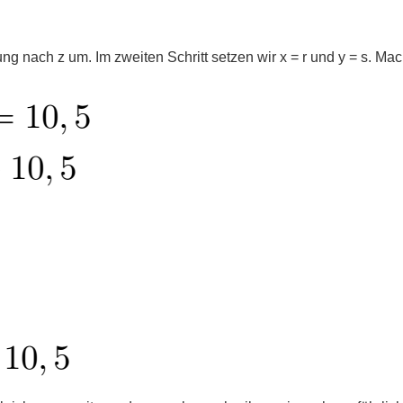
hung nach z um. Im zweiten Schritt setzen wir x = r und y = s. Mac