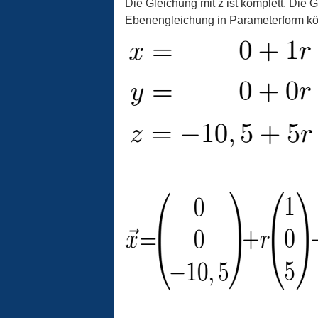
Die Gleichung mit z ist komplett. Die 
Ebenengleichung in Parameterform kön