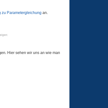
g zu Parametergleichung
an.
eigen:
ngen. Hier sehen wir uns an wie man