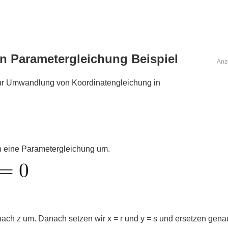
n Parametergleichung Beispiel
Anz
zur Umwandlung von Koordinatengleichung in
n eine Parametergleichung um.
nach z um. Danach setzen wir x = r und y = s und ersetzen gena