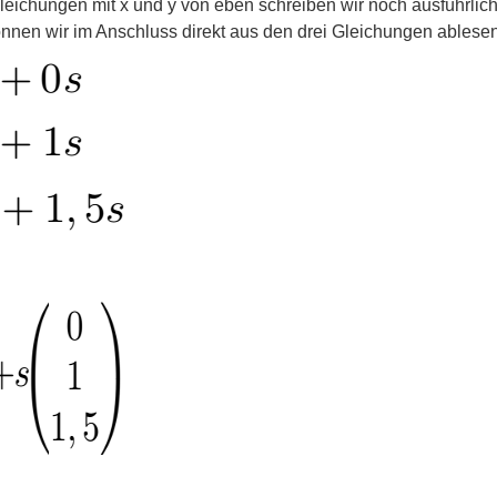
Gleichungen mit x und y von eben schreiben wir noch ausführliche
nen wir im Anschluss direkt aus den drei Gleichungen ablesen