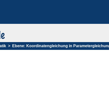
tik
Ebene: Koordinatengleichung in Parametergleichun