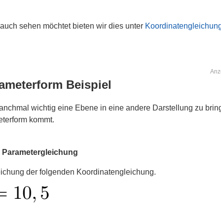
uch sehen möchtet bieten wir dies unter
Koordinatengleichun
Anz
ameterform Beispiel
manchmal wichtig eine Ebene in eine andere Darstellung zu bri
eterform kommt.
n Parametergleichung
ichung der folgenden Koordinatengleichung.