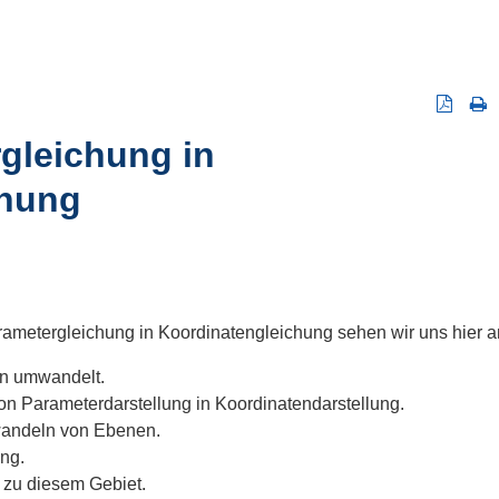
gleichung in
chung
metergleichung in Koordinatengleichung sehen wir uns hier a
n umwandelt.
n Parameterdarstellung in Koordinatendarstellung.
ndeln von Ebenen.
ng.
zu diesem Gebiet.