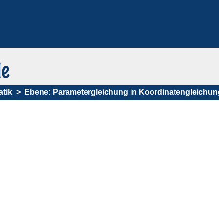
tik
Ebene: Parametergleichung in Koordinatengleichun