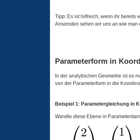
Tipp: Es ist hilfreich, wenn ihr bereits
Ansonsten sehen wir uns an wie man
Parameterform in Koord
In der analytischen Geometrie ist es 
von der Parameterform in die Koordin
Beispiel 1: Parametergleichung in 
Wandle diese Ebene in Parameterdarst