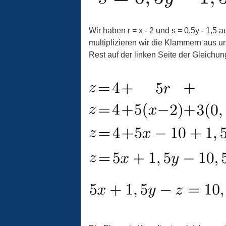
Wir haben r = x - 2 und s = 0,5y - 1,5
multiplizieren wir die Klammern aus u
Rest auf der linken Seite der Gleichun