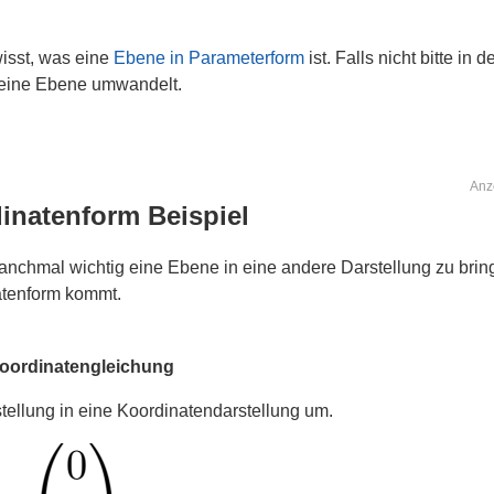
 wisst, was eine
Ebene in Parameterform
ist. Falls nicht bitte i
 eine Ebene umwandelt.
Anz
inatenform Beispiel
manchmal wichtig eine Ebene in eine andere Darstellung zu bri
atenform kommt.
Koordinatengleichung
ellung in eine Koordinatendarstellung um.