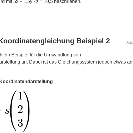
d mit 5x + 1,5y - z = 10,5 beschrieben.
Koordinatengleichung Beispiel 2
Anz
ch ein Beispiel für die Umwandlung von
rstellung an. Dabei ist das Gleichungssystem jedoch etwas ans
 Koordinatendarstellung