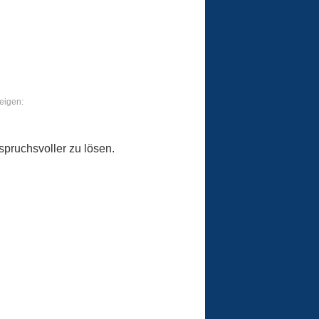
eigen:
pruchsvoller zu lösen.