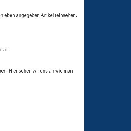
n den eben angegeben Artikel reinsehen.
eigen:
ngen. Hier sehen wir uns an wie man