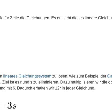
ile für Zeile die Gleichungen. Es entsteht dieses lineare Gleic
in
lineares Gleichungssystem
zu lösen, wie zum Beispiel der
Ga
Ziel ist es r und s zu eliminieren. Dazu multiplizieren wir die ob
ng mit 6. Dadurch erhalten wir 12r in jeder Gleichung.