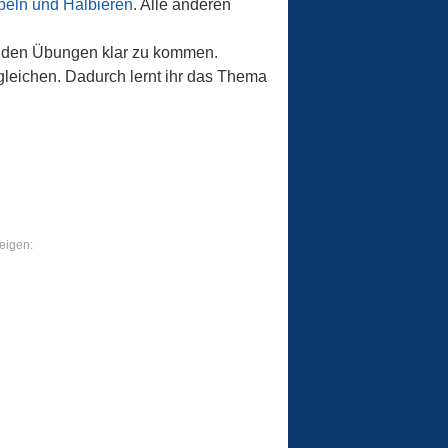
peln und Halbieren
. Alle anderen
mit den Übungen klar zu kommen.
gleichen. Dadurch lernt ihr das Thema
eigen: