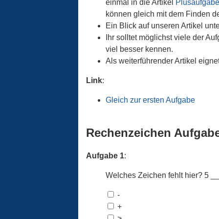
einmal in die Artikel
Plusaufgabe
können gleich mit dem Finden de
Ein Blick auf unseren Artikel unt
Ihr solltet möglichst viele der
viel besser kennen.
Als weiterführender Artikel eigne
Link
:
Gleich zur ersten Aufgabe
Rechenzeichen Aufgab
Aufgabe 1
:
Welches Zeichen fehlt hier? 5 __
-
+
>