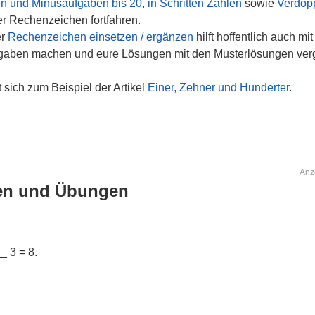
n und Minusaufgaben bis 20
,
in Schritten Zählen
sowie
Verdop
r Rechenzeichen fortfahren.
er
Rechenzeichen einsetzen / ergänzen
hilft hoffentlich auch 
 Aufgaben machen und eure Lösungen mit den Musterlösungen ver
t sich zum Beispiel der Artikel
Einer, Zehner und Hunderter
.
Anz
en und Übungen
_ 3 = 8.