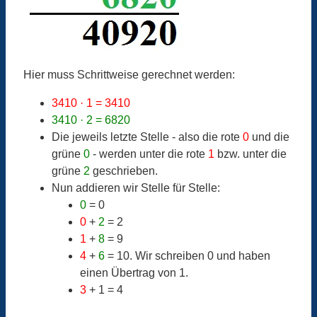
Hier muss Schrittweise gerechnet werden:
3410 · 1 = 3410
3410 · 2 = 6820
Die jeweils letzte Stelle - also die rote
0
und die
grüne
0
- werden unter die rote
1
bzw. unter die
grüne
2
geschrieben.
Nun addieren wir Stelle für Stelle:
0
= 0
0
+
2
= 2
1
+
8
= 9
4
+
6
= 10. Wir schreiben 0 und haben
einen Übertrag von 1.
3
+ 1 = 4