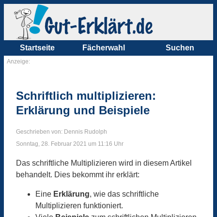
Startseite
Fächerwahl
Suchen
Anzeige:
Schriftlich multiplizieren:
Erklärung und Beispiele
Geschrieben von: Dennis Rudolph
Sonntag, 28. Februar 2021 um 11:16 Uhr
Das schriftliche Multiplizieren wird in diesem Artikel
behandelt. Dies bekommt ihr erklärt:
Eine
Erklärung
, wie das schriftliche
Multiplizieren funktioniert.