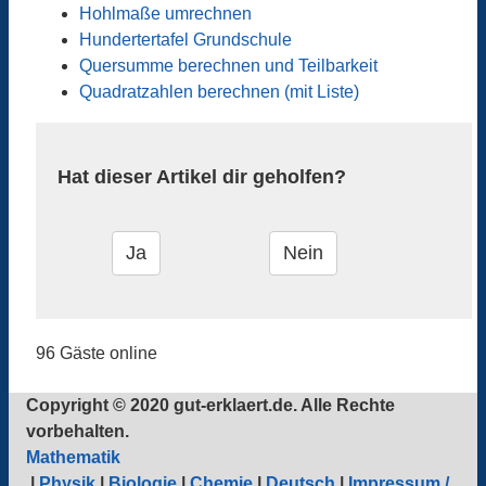
Hohlmaße umrechnen
Hundertertafel Grundschule
Quersumme berechnen und Teilbarkeit
Quadratzahlen berechnen (mit Liste)
Hat dieser Artikel dir geholfen?
96 Gäste online
Copyright © 2020 gut-erklaert.de. Alle Rechte
vorbehalten.
Mathematik
|
Physik
|
Biologie
|
Chemie
|
Deutsch
|
Impressum /