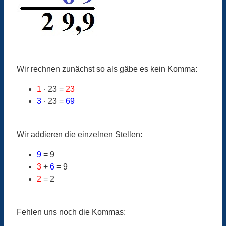
Wir rechnen zunächst so als gäbe es kein Komma:
1
· 23 =
23
3
· 23 =
69
Wir addieren die einzelnen Stellen:
9
= 9
3
+
6
= 9
2
= 2
Fehlen uns noch die Kommas: