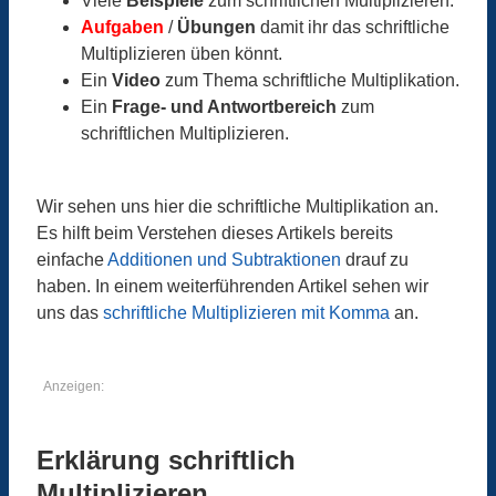
Viele
Beispiele
zum schriftlichen Multiplizieren.
Aufgaben
/
Übungen
damit ihr das schriftliche
Multiplizieren üben könnt.
Ein
Video
zum Thema schriftliche Multiplikation.
Ein
Frage- und Antwortbereich
zum
schriftlichen Multiplizieren.
Wir sehen uns hier die schriftliche Multiplikation an.
Es hilft beim Verstehen dieses Artikels bereits
einfache
Additionen und Subtraktionen
drauf zu
haben. In einem weiterführenden Artikel sehen wir
uns das
schriftliche Multiplizieren mit Komma
an.
Anzeigen:
Erklärung schriftlich
Multiplizieren