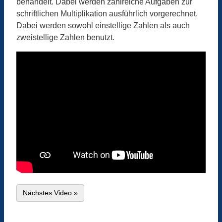
behandelt. Dabei werden zahlreiche Aufgaben zur
schriftlichen Multiplikation ausführlich vorgerechnet.
Dabei werden sowohl einstellige Zahlen als auch
zweistellige Zahlen benutzt.
Nächstes Video »