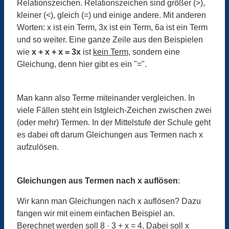
Relationszeichen. Relationszeichen sind größer (>),
kleiner (<), gleich (=) und einige andere. Mit anderen
Worten: x ist ein Term, 3x ist ein Term, 6a ist ein Term
und so weiter. Eine ganze Zeile aus den Beispielen
wie
x + x + x = 3x
ist
kein Term
, sondern eine
Gleichung, denn hier gibt es ein "=".
Man kann also Terme miteinander vergleichen. In
viele Fällen steht ein Istgleich-Zeichen zwischen zwei
(oder mehr) Termen. In der Mittelstufe der Schule geht
es dabei oft darum Gleichungen aus Termen nach x
aufzulösen.
Gleichungen aus Termen nach x auflösen
:
Wir kann man Gleichungen nach x auflösen? Dazu
fangen wir mit einem einfachen Beispiel an.
Berechnet werden soll 8 · 3 + x = 4. Dabei soll x