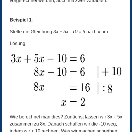
vorgerechnet werden, auch mit zwei Variablen.
Beispiel 1
:
Stelle die Gleichung
3x + 5x - 10 = 6
nach x um.
Lösung:
Wie berechnet man dies? Zunächst fassen wir 3x + 5x
zusammen zu 8x. Danach schaffen wir die -10 weg,
indem wir + 10 rechnen. Was wir machen schreiben