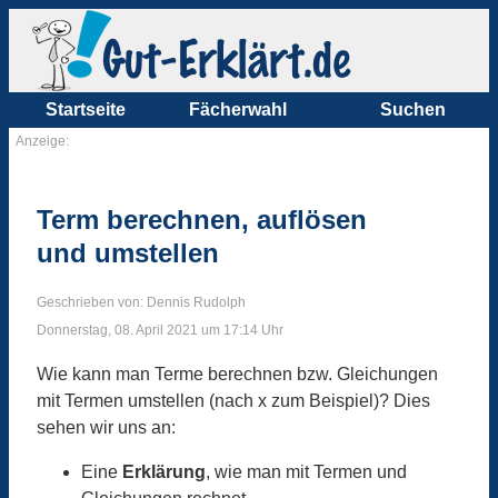
Startseite
Fächerwahl
Suchen
Anzeige:
Term berechnen, auflösen
und umstellen
Geschrieben von: Dennis Rudolph
Donnerstag, 08. April 2021 um 17:14 Uhr
Wie kann man Terme berechnen bzw. Gleichungen
mit Termen umstellen (nach x zum Beispiel)? Dies
sehen wir uns an:
Eine
Erklärung
, wie man mit Termen und