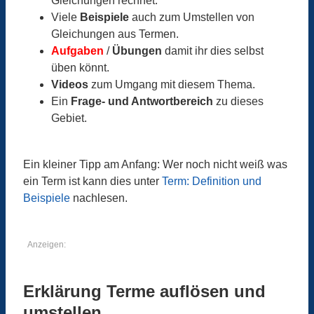
Gleichungen rechnet.
Viele
Beispiele
auch zum Umstellen von
Gleichungen aus Termen.
Aufgaben
/
Übungen
damit ihr dies selbst
üben könnt.
Videos
zum Umgang mit diesem Thema.
Ein
Frage- und Antwortbereich
zu dieses
Gebiet.
Ein kleiner Tipp am Anfang: Wer noch nicht weiß was
ein Term ist kann dies unter
Term: Definition und
Beispiele
nachlesen.
Anzeigen:
Erklärung Terme auflösen und
umstellen