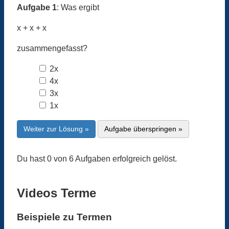
Aufgabe 1
: Was ergibt
x + x + x
zusammengefasst?
2x
4x
3x
1x
Weiter zur Lösung »
Aufgabe überspringen »
Du hast 0 von 6 Aufgaben erfolgreich gelöst.
Videos Terme
Beispiele zu Termen