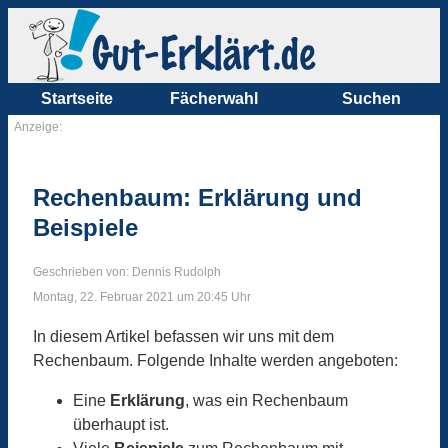
Startseite
Fächerwahl
Suchen
Anzeige:
Rechenbaum: Erklärung und
Beispiele
Geschrieben von: Dennis Rudolph
Montag, 22. Februar 2021 um 20:45 Uhr
In diesem Artikel befassen wir uns mit dem
Rechenbaum. Folgende Inhalte werden angeboten:
Eine
Erklärung
, was ein Rechenbaum
überhaupt ist.