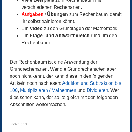
Viele
Beispiele
zum Rechenbaum mit
verschiedenen Rechenarten.
Aufgaben
/
Übungen
zum Rechenbaum, damit
ihr selbst trainieren könnt.
Ein
Video
zu den Grundlagen der Mathematik.
Ein
Frage- und Antwortbereich
rund um den
Rechenbaum.
Der Rechenbaum ist eine Anwendung der
Grundrechenarten. Wer die Grundrechenarten aber
noch nicht kennt, der kann diese in den folgenden
Artikeln noch nachlesen:
Addition und Subtraktion bis
100
,
Multiplizieren / Malnehmen
und
Dividieren
. Wer
dies schon kann, der sollte gleich mit den folgenden
Abschnitten weitermachen.
Anzeigen: