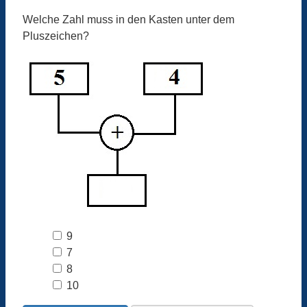
Welche Zahl muss in den Kasten unter dem
Pluszeichen?
9
7
8
10