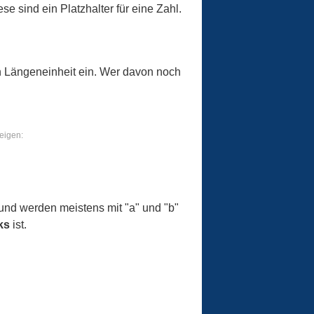
 sind ein Platzhalter für eine Zahl.
en Längeneinheit ein. Wer davon noch
eigen:
 und werden meistens mit "a" und "b"
ks
ist.