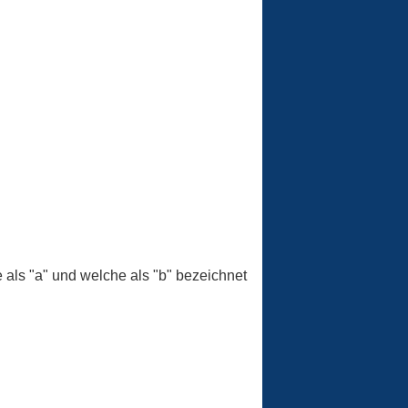
 als "a" und welche als "b" bezeichnet