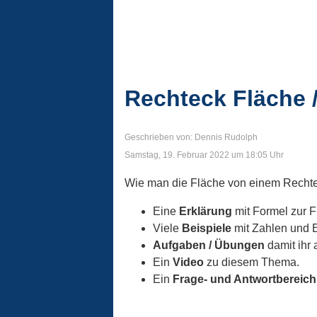
Rechteck Fläche /
Geschrieben von: Dennis Rudolph
Samstag, 19. Februar 2022 um 18:05 Uhr
Wie man die Fläche von einem Rechteck
Eine
Erklärung
mit Formel zur 
Viele
Beispiele
mit Zahlen und E
Aufgaben / Übungen
damit ihr 
Ein
Video
zu diesem Thema.
Ein
Frage- und Antwortbereich