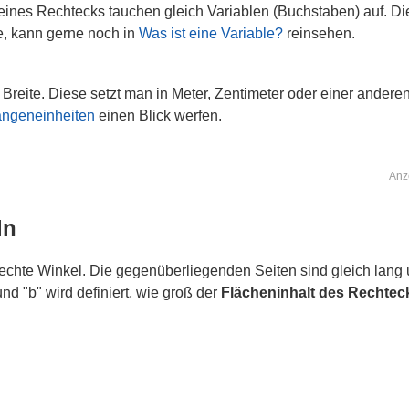
nes Rechtecks tauchen gleich Variablen (Buchstaben) auf. Diese
e, kann gerne noch in
Was ist eine Variable?
reinsehen.
Breite. Diese setzt man in Meter, Zentimeter oder einer ander
ngeneinheiten
einen Blick werfen.
Anz
ln
rechte Winkel. Die gegenüberliegenden Seiten sind gleich lang
nd "b" wird definiert, wie groß der
Flächeninhalt des Rechtec