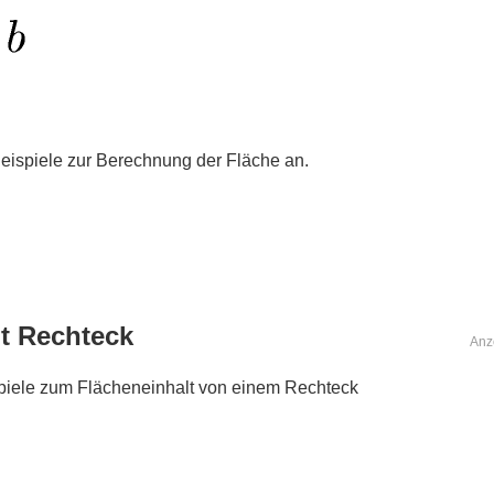
Beispiele zur Berechnung der Fläche an.
lt Rechteck
Anz
ispiele zum Flächeneinhalt von einem Rechteck