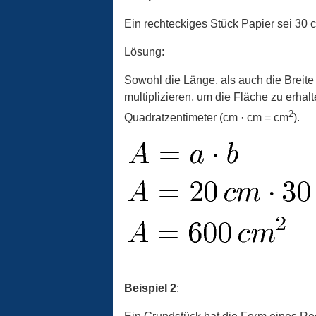
Ein rechteckiges Stück Papier sei 30 
Lösung:
Sowohl die Länge, als auch die Breit
multiplizieren, um die Fläche zu erhal
2
Quadratzentimeter (cm · cm = cm
).
Beispiel 2
: