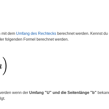
h mit dem
Umfang des Rechtecks
berechnet werden. Kennst du
der folgenden Formel berechnet werden.
 werden wenn der
Umfang "U" und die Seitenlänge "b"
bekannt
gt.