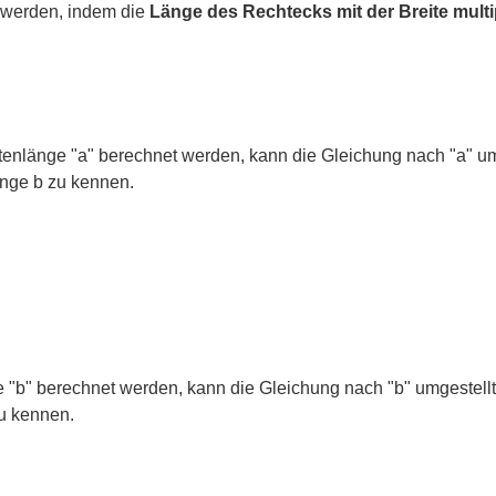
 werden, indem die
Länge des Rechtecks mit der Breite multip
itenlänge "a" berechnet werden, kann die Gleichung nach "a" u
länge b zu kennen.
ge "b" berechnet werden, kann die Gleichung nach "b" umgestell
zu kennen.