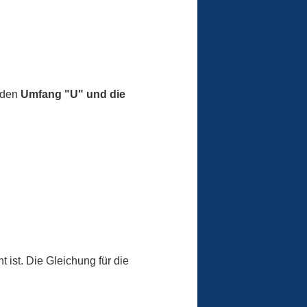
 den
Umfang "U" und die
 ist. Die Gleichung für die