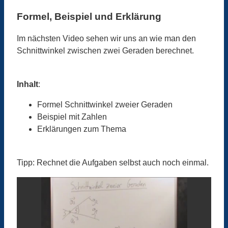
Formel, Beispiel und Erklärung
Im nächsten Video sehen wir uns an wie man den
Schnittwinkel zwischen zwei Geraden berechnet.
Inhalt
:
Formel Schnittwinkel zweier Geraden
Beispiel mit Zahlen
Erklärungen zum Thema
Tipp: Rechnet die Aufgaben selbst auch noch einmal.