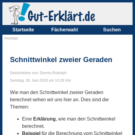
Startseite
Fächerwahl
Suchen
Anzeige:
Schnittwinkel zweier Geraden
Geschrieben von: Dennis Rudolph
Sonntag, 28. Juni 2020 um 14:29 Uhr
Wie man den Schnittwinkel zweier Geraden
berechnet sehen wir uns hier an. Dies sind die
Themen:
Eine
Erklärung
, wie man den Schnittwinkel
berechnet.
Beispiel
für die Berechnung vom Schnittwinkel