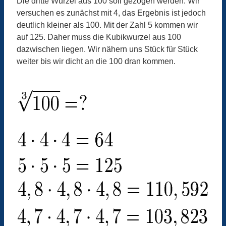
Die dritte Wurzel aus 100 soll gezogen werden. Wir
versuchen es zunächst mit 4, das Ergebnis ist jedoch
deutlich kleiner als 100. Mit der Zahl 5 kommen wir
auf 125. Daher muss die Kubikwurzel aus 100
dazwischen liegen. Wir nähern uns Stück für Stück
weiter bis wir dicht an die 100 dran kommen.