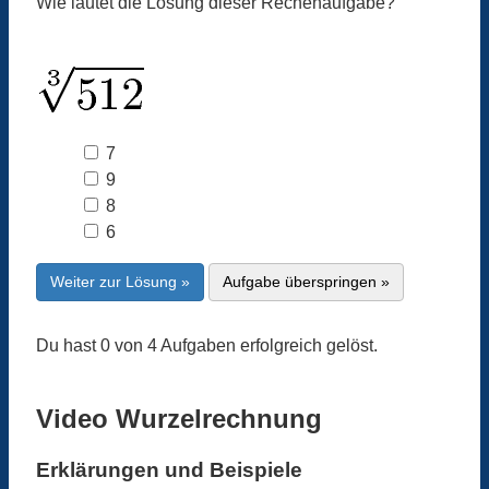
Wie lautet die Lösung dieser Rechenaufgabe?
7
9
8
6
Weiter zur Lösung »
Aufgabe überspringen »
Du hast 0 von 4 Aufgaben erfolgreich gelöst.
Video Wurzelrechnung
Erklärungen und Beispiele