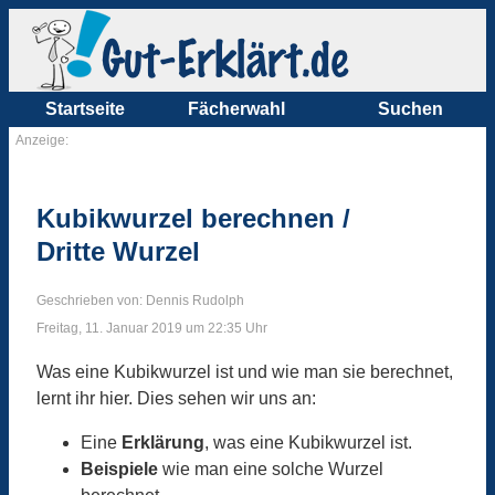
Startseite
Fächerwahl
Suchen
Anzeige:
Kubikwurzel berechnen /
Dritte Wurzel
Geschrieben von: Dennis Rudolph
Freitag, 11. Januar 2019 um 22:35 Uhr
Was eine Kubikwurzel ist und wie man sie berechnet,
lernt ihr hier. Dies sehen wir uns an:
Eine
Erklärung
, was eine Kubikwurzel ist.
Beispiele
wie man eine solche Wurzel