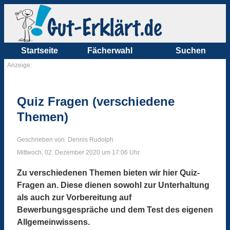
Startseite
Fächerwahl
Suchen
Anzeige:
Quiz Fragen (verschiedene
Themen)
Geschrieben von: Dennis Rudolph
Mittwoch, 02. Dezember 2020 um 17:06 Uhr
Zu verschiedenen Themen bieten wir hier Quiz-
Fragen an. Diese dienen sowohl zur Unterhaltung
als auch zur Vorbereitung auf
Bewerbungsgespräche und dem Test des eigenen
Allgemeinwissens.