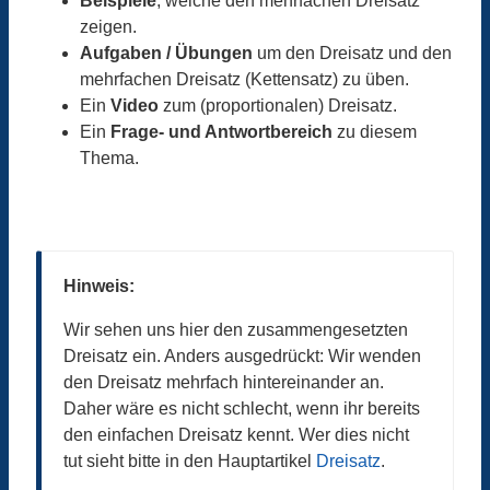
Beispiele
, welche den mehrfachen Dreisatz
zeigen.
Aufgaben / Übungen
um den Dreisatz und den
mehrfachen Dreisatz (Kettensatz) zu üben.
Ein
Video
zum (proportionalen) Dreisatz.
Ein
Frage- und Antwortbereich
zu diesem
Thema.
Hinweis:
Wir sehen uns hier den zusammengesetzten
Dreisatz ein. Anders ausgedrückt: Wir wenden
den Dreisatz mehrfach hintereinander an.
Daher wäre es nicht schlecht, wenn ihr bereits
den einfachen Dreisatz kennt. Wer dies nicht
tut sieht bitte in den Hauptartikel
Dreisatz
.