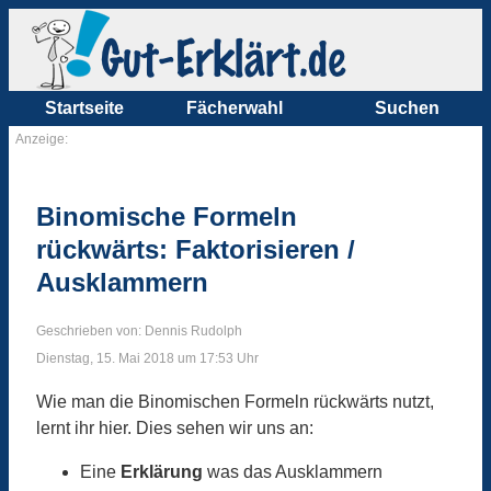
Startseite
Fächerwahl
Suchen
Anzeige:
Binomische Formeln
rückwärts: Faktorisieren /
Ausklammern
Geschrieben von: Dennis Rudolph
Dienstag, 15. Mai 2018 um 17:53 Uhr
Wie man die Binomischen Formeln rückwärts nutzt,
lernt ihr hier. Dies sehen wir uns an:
Eine
Erklärung
was das Ausklammern