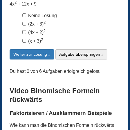
2
4x
+ 12x + 9
Keine Lösung
2
(2x + 3)
2
(4x + 2)
2
(x + 3)
Weiter zur Lösung »
Aufgabe überspringen »
Du hast 0 von 6 Aufgaben erfolgreich gelöst.
Video Binomische Formeln
rückwärts
Faktorisieren / Ausklammern Beispiele
Wie kann man die Binomischen Formeln rückwärts