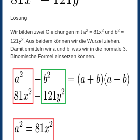
Lösung
2
2
2
Wir bilden zwei Gleichungen mit a
= 81x
und b
=
2
121y
. Aus beidem können wir die Wurzel ziehen.
Damit ermitteln wir a und b, was wir in die normale 3.
Binomische Formel einsetzen können.