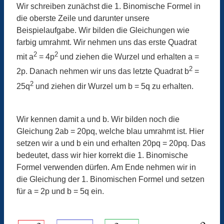
Wir schreiben zunächst die 1. Binomische Formel in
die oberste Zeile und darunter unsere
Beispielaufgabe. Wir bilden die Gleichungen wie
farbig umrahmt. Wir nehmen uns das erste Quadrat
2
2
mit a
= 4p
und ziehen die Wurzel und erhalten a =
2
2p. Danach nehmen wir uns das letzte Quadrat b
=
2
25q
und ziehen dir Wurzel um b = 5q zu erhalten.
Wir kennen damit a und b. Wir bilden noch die
Gleichung 2ab = 20pq, welche blau umrahmt ist. Hier
setzen wir a und b ein und erhalten 20pq = 20pq. Das
bedeutet, dass wir hier korrekt die 1. Binomische
Formel verwenden dürfen. Am Ende nehmen wir in
die Gleichung der 1. Binomischen Formel und setzen
für a = 2p und b = 5q ein.