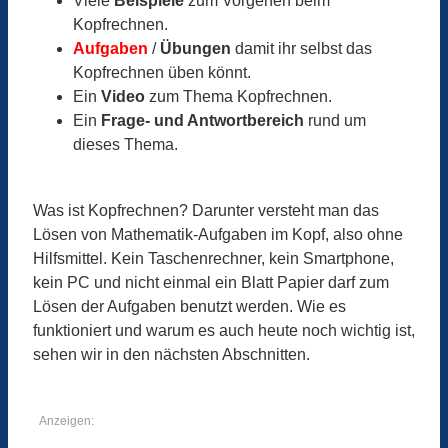
Viele
Beispiele
zum Vorgehen beim
Kopfrechnen.
Aufgaben
/
Übungen
damit ihr selbst das
Kopfrechnen üben könnt.
Ein
Video
zum Thema Kopfrechnen.
Ein
Frage- und Antwortbereich
rund um
dieses Thema.
Was ist Kopfrechnen? Darunter versteht man das
Lösen von Mathematik-Aufgaben im Kopf, also ohne
Hilfsmittel. Kein Taschenrechner, kein Smartphone,
kein PC und nicht einmal ein Blatt Papier darf zum
Lösen der Aufgaben benutzt werden. Wie es
funktioniert und warum es auch heute noch wichtig ist,
sehen wir in den nächsten Abschnitten.
Anzeigen: