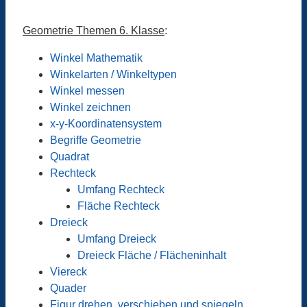
Geometrie Themen 6. Klasse
:
Winkel Mathematik
Winkelarten / Winkeltypen
Winkel messen
Winkel zeichnen
x-y-Koordinatensystem
Begriffe Geometrie
Quadrat
Rechteck
Umfang Rechteck
Fläche Rechteck
Dreieck
Umfang Dreieck
Dreieck Fläche / Flächeninhalt
Viereck
Quader
Figur drehen, verschieben und spiegeln