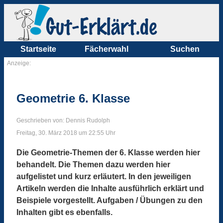
Startseite
Fächerwahl
Suchen
Anzeige:
Geometrie 6. Klasse
Geschrieben von: Dennis Rudolph
Freitag, 30. März 2018 um 22:55 Uhr
Die Geometrie-Themen der 6. Klasse werden hier
behandelt. Die Themen dazu werden hier
aufgelistet und kurz erläutert. In den jeweiligen
Artikeln werden die Inhalte ausführlich erklärt und
Beispiele vorgestellt. Aufgaben / Übungen zu den
Inhalten gibt es ebenfalls.