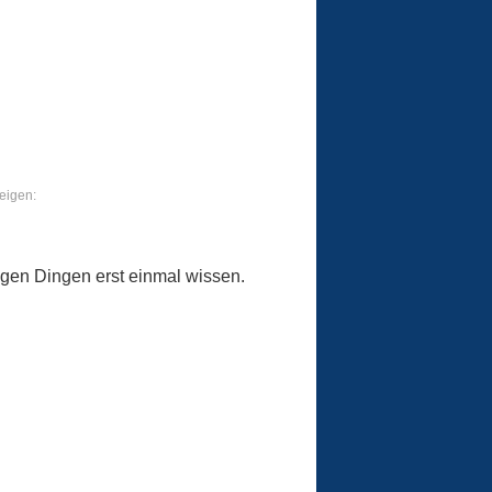
eigen:
igen Dingen erst einmal wissen.