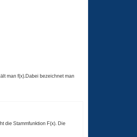
rhält man f(x).Dabei bezeichnet man
ht die Stammfunktion F(x). Die