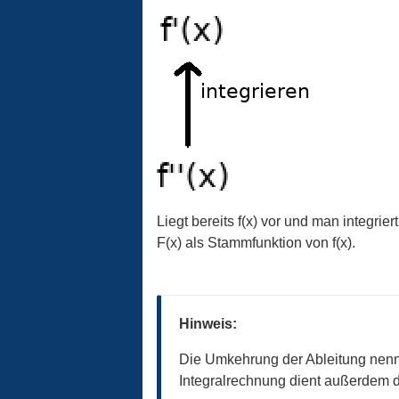
Liegt bereits f(x) vor und man integri
F(x) als Stammfunktion von f(x).
Hinweis:
Die Umkehrung der Ableitung nennt 
Integralrechnung dient außerdem d