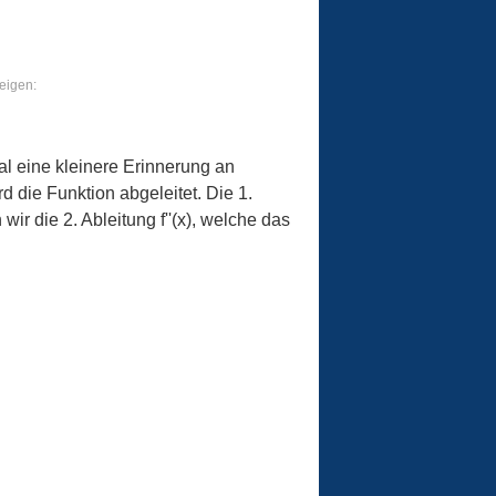
eigen:
l eine kleinere Erinnerung an
d die Funktion abgeleitet. Die 1.
wir die 2. Ableitung f''(x), welche das