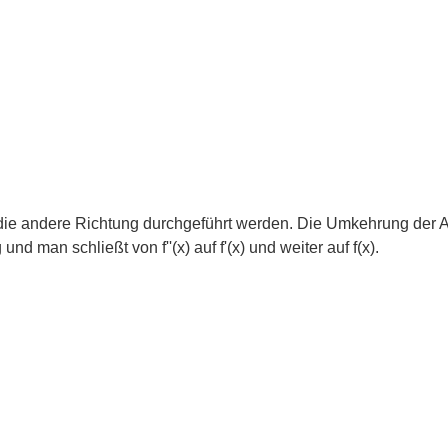
ie andere Richtung durchgeführt werden. Die Umkehrung der Ab
 man schließt von f''(x) auf f'(x) und weiter auf f(x).