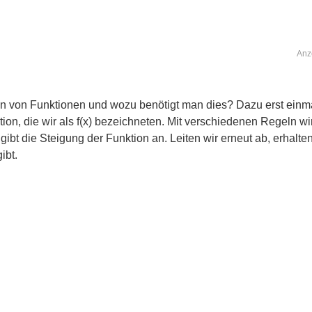
Anz
en von Funktionen und wozu benötigt man dies? Dazu erst einma
ion, die wir als f(x) bezeichneten. Mit verschiedenen Regeln wir
gibt die Steigung der Funktion an. Leiten wir erneut ab, erhalten 
ibt.