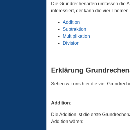
Die Grundrechenarten umfassen die Addi
interessiert, der kann die vier Themen 
Addition
Subtraktion
Multiplikation
Division
Erklärung Grundrechen
Sehen wir uns hier die vier Grundrech
Addition
:
Die Addition ist die erste Grundreche
Addition wären: