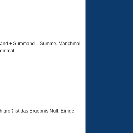
: Summand + Summand = Summe. Manchmal
einmal:
 groß ist das Ergebnis Null. Einige