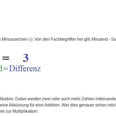
as Minuszeichen (-). Von den Fachbegriffen her gilt: Minuend - S
tiplikation. Dabei werden zwei oder auch mehr Zahlen miteinande
st eine Abkürzung für eine Addition. Wer dies genauer sehen möcht
le zur Multiplikation: