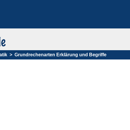
tik
Grundrechenarten Erklärung und Begriffe