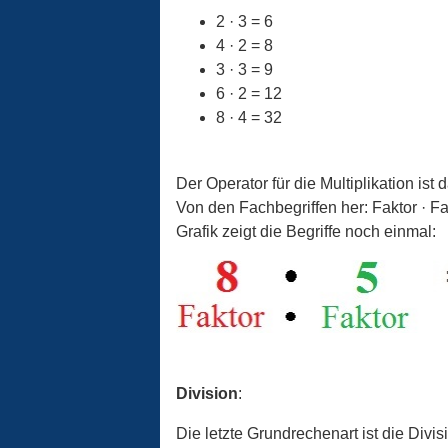
2 · 3 = 6
4 · 2 = 8
3 · 3 = 9
6 · 2 = 12
8 · 4 = 32
Der Operator für die Multiplikation ist 
Von den Fachbegriffen her: Faktor · Fa
Grafik zeigt die Begriffe noch einmal:
Division
:
Die letzte Grundrechenart ist die Divi