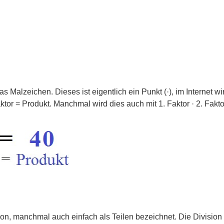
das Malzeichen. Dieses ist eigentlich ein Punkt (·), im Internet wi
ktor = Produkt. Manchmal wird dies auch mit 1. Faktor · 2. Fakto
sion, manchmal auch einfach als Teilen bezeichnet. Die Division 