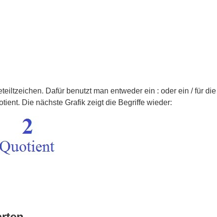
eteiltzeichen. Dafür benutzt man entweder ein : oder ein / für d
tient. Die nächste Grafik zeigt die Begriffe wieder:
rten