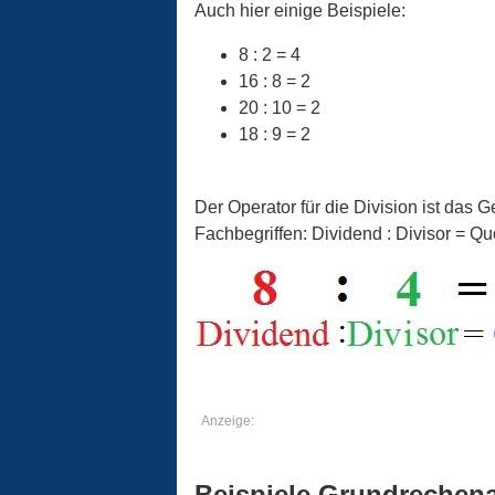
Auch hier einige Beispiele:
8 : 2 = 4
16 : 8 = 2
20 : 10 = 2
18 : 9 = 2
Der Operator für die Division ist das G
Fachbegriffen: Dividend : Divisor = Quo
Anzeige:
Beispiele Grundrechena