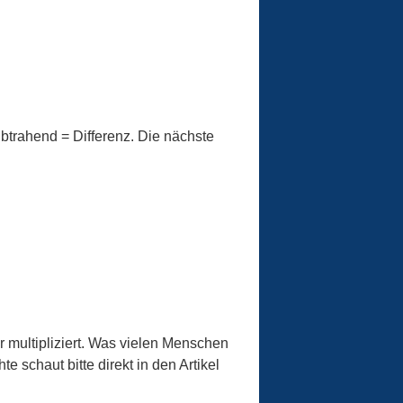
ubtrahend = Differenz. Die nächste
r multipliziert. Was vielen Menschen
e schaut bitte direkt in den Artikel