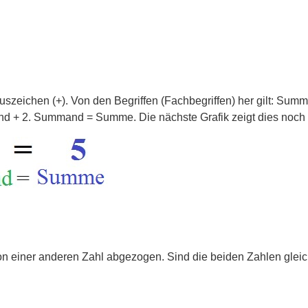
s Pluszeichen (+). Von den Begriffen (Fachbegriffen) her gilt
nd + 2. Summand = Summe. Die nächste Grafik zeigt dies noch 
von einer anderen Zahl abgezogen. Sind die beiden Zahlen gleich