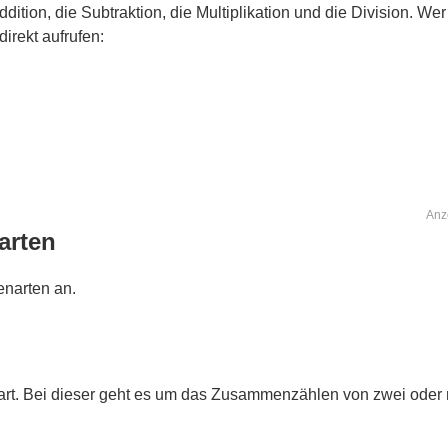
tion, die Subtraktion, die Multiplikation und die Division. Wer
direkt aufrufen:
Anz
arten
enarten an.
nart. Bei dieser geht es um das Zusammenzählen von zwei oder 