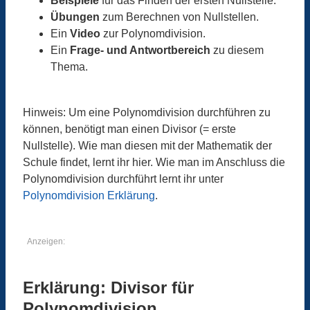
Beispiele
für das Finden der ersten Nullstelle.
Übungen
zum Berechnen von Nullstellen.
Ein
Video
zur Polynomdivision.
Ein
Frage- und Antwortbereich
zu diesem
Thema.
Hinweis: Um eine Polynomdivision durchführen zu
können, benötigt man einen Divisor (= erste
Nullstelle). Wie man diesen mit der Mathematik der
Schule findet, lernt ihr hier. Wie man im Anschluss die
Polynomdivision durchführt lernt ihr unter
Polynomdivision Erklärung
.
Anzeigen:
Erklärung: Divisor für
Polynomdivision