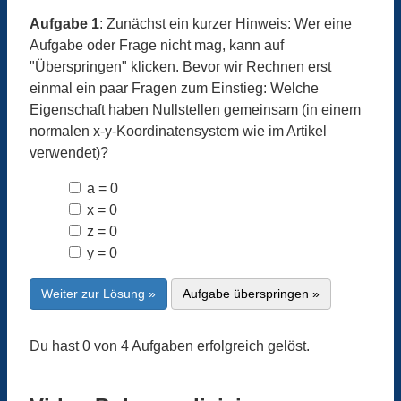
Aufgabe 1
: Zunächst ein kurzer Hinweis: Wer eine
Aufgabe oder Frage nicht mag, kann auf
"Überspringen" klicken. Bevor wir Rechnen erst
einmal ein paar Fragen zum Einstieg: Welche
Eigenschaft haben Nullstellen gemeinsam (in einem
normalen x-y-Koordinatensystem wie im Artikel
verwendet)?
a = 0
x = 0
z = 0
y = 0
Weiter zur Lösung »
Aufgabe überspringen »
Du hast 0 von 4 Aufgaben erfolgreich gelöst.