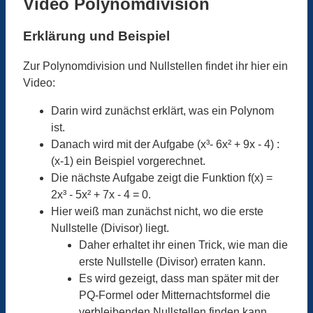
Video Polynomdivision
Erklärung und Beispiel
Zur Polynomdivision und Nullstellen findet ihr hier ein
Video:
Darin wird zunächst erklärt, was ein Polynom
ist.
Danach wird mit der Aufgabe (x³- 6x² + 9x - 4) :
(x-1) ein Beispiel vorgerechnet.
Die nächste Aufgabe zeigt die Funktion f(x) =
2x³ - 5x² + 7x - 4 = 0.
Hier weiß man zunächst nicht, wo die erste
Nullstelle (Divisor) liegt.
Daher erhaltet ihr einen Trick, wie man die
erste Nullstelle (Divisor) erraten kann.
Es wird gezeigt, dass man später mit der
PQ-Formel oder Mitternachtsformel die
verbleibenden Nullstellen finden kann.