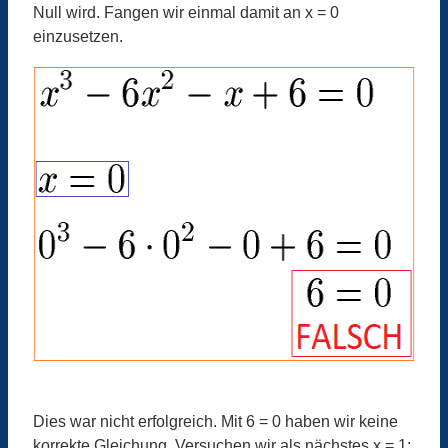
Null wird. Fangen wir einmal damit an x = 0
einzusetzen.
Dies war nicht erfolgreich. Mit 6 = 0 haben wir keine
korrekte Gleichung. Versuchen wir als nächstes x = 1: