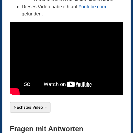
Dieses Video habe ich auf
Youtube.com
gefunden.
Nächstes Video »
Fragen mit Antworten