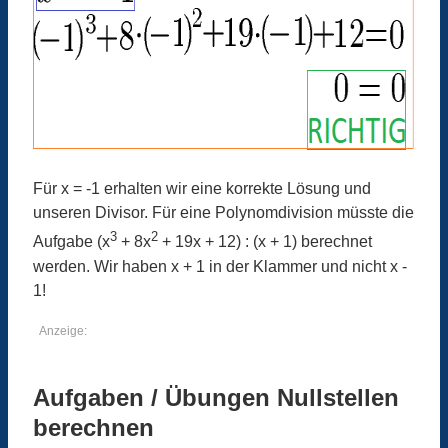
Für x = -1 erhalten wir eine korrekte Lösung und
unseren Divisor. Für eine Polynomdivision müsste die
3
2
Aufgabe (x
+ 8x
+ 19x + 12) : (x + 1) berechnet
werden. Wir haben x + 1 in der Klammer und nicht x -
1!
Anzeige:
Aufgaben / Übungen Nullstellen
berechnen