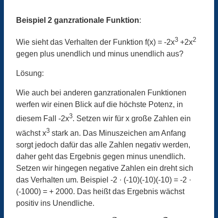
Beispiel 2 ganzrationale Funktion
:
3
2
Wie sieht das Verhalten der Funktion f(x) = -2x
+2x
gegen plus unendlich und minus unendlich aus?
Lösung:
Wie auch bei anderen ganzrationalen Funktionen
werfen wir einen Blick auf die höchste Potenz, in
3
diesem Fall -2x
. Setzen wir für x große Zahlen ein
3
wächst x
stark an. Das Minuszeichen am Anfang
sorgt jedoch dafür das alle Zahlen negativ werden,
daher geht das Ergebnis gegen minus unendlich.
Setzen wir hingegen negative Zahlen ein dreht sich
das Verhalten um. Beispiel -2 · (-10)(-10)(-10) = -2 ·
(-1000) = + 2000. Das heißt das Ergebnis wächst
positiv ins Unendliche.