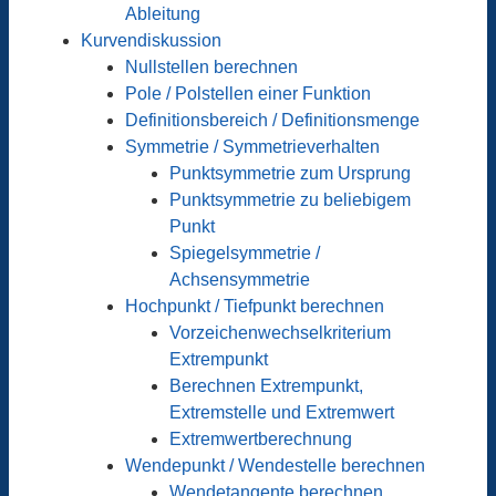
Ableitung
Kurvendiskussion
Nullstellen berechnen
Pole / Polstellen einer Funktion
Definitionsbereich / Definitionsmenge
Symmetrie / Symmetrieverhalten
Punktsymmetrie zum Ursprung
Punktsymmetrie zu beliebigem
Punkt
Spiegelsymmetrie /
Achsensymmetrie
Hochpunkt / Tiefpunkt berechnen
Vorzeichenwechselkriterium
Extrempunkt
Berechnen Extrempunkt,
Extremstelle und Extremwert
Extremwertberechnung
Wendepunkt / Wendestelle berechnen
Wendetangente berechnen