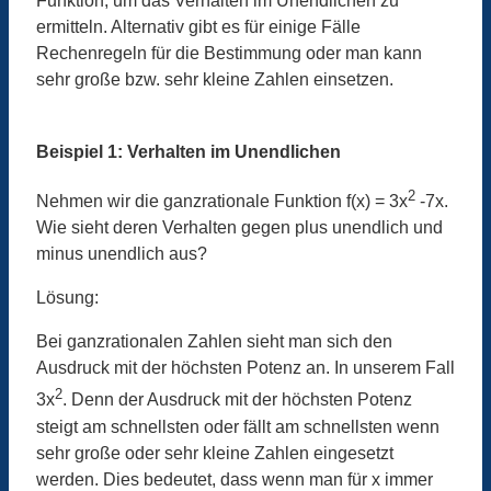
Funktion, um das Verhalten im Unendlichen zu
ermitteln. Alternativ gibt es für einige Fälle
Rechenregeln für die Bestimmung oder man kann
sehr große bzw. sehr kleine Zahlen einsetzen.
Beispiel 1: Verhalten im Unendlichen
2
Nehmen wir die ganzrationale Funktion f(x) = 3x
-7x.
Wie sieht deren Verhalten gegen plus unendlich und
minus unendlich aus?
Lösung:
Bei ganzrationalen Zahlen sieht man sich den
Ausdruck mit der höchsten Potenz an. In unserem Fall
2
3x
. Denn der Ausdruck mit der höchsten Potenz
steigt am schnellsten oder fällt am schnellsten wenn
sehr große oder sehr kleine Zahlen eingesetzt
werden. Dies bedeutet, dass wenn man für x immer