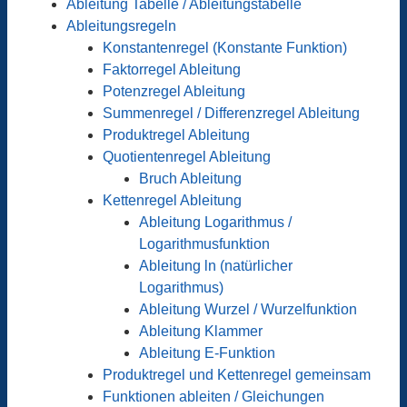
Ableitung Tabelle / Ableitungstabelle
Ableitungsregeln
Konstantenregel (Konstante Funktion)
Faktorregel Ableitung
Potenzregel Ableitung
Summenregel / Differenzregel Ableitung
Produktregel Ableitung
Quotientenregel Ableitung
Bruch Ableitung
Kettenregel Ableitung
Ableitung Logarithmus /
Logarithmusfunktion
Ableitung ln (natürlicher
Logarithmus)
Ableitung Wurzel / Wurzelfunktion
Ableitung Klammer
Ableitung E-Funktion
Produktregel und Kettenregel gemeinsam
Funktionen ableiten / Gleichungen